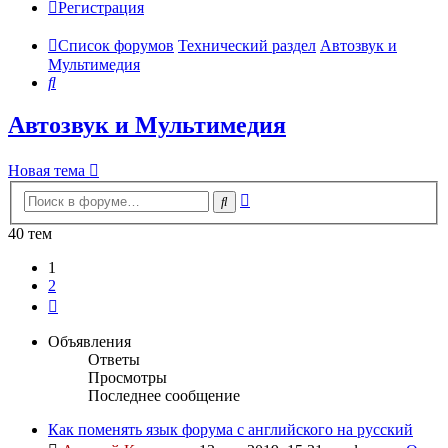
Регистрация
Список форумов
Технический раздел
Автозвук и
Мультимедия
Поиск
Автозвук и Мультимедия
Новая тема
Расширенный
Поиск
поиск
40 тем
1
2
След.
Объявления
Ответы
Просмотры
Последнее сообщение
Как поменять язык форума с английского на русский