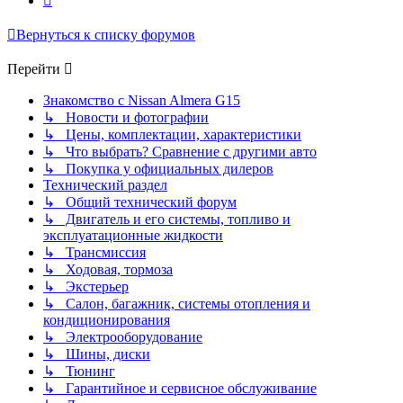
Вернуться к списку форумов
Перейти
Знакомство с Nissan Almera G15
↳ Новости и фотографии
↳ Цены, комплектации, характеристики
↳ Что выбрать? Сравнение с другими авто
↳ Покупка у официальных дилеров
Технический раздел
↳ Общий технический форум
↳ Двигатель и его системы, топливо и
эксплуатационные жидкости
↳ Трансмиссия
↳ Ходовая, тормоза
↳ Экстерьер
↳ Салон, багажник, системы отопления и
кондиционирования
↳ Электрооборудование
↳ Шины, диски
↳ Тюнинг
↳ Гарантийное и сервисное обслуживание