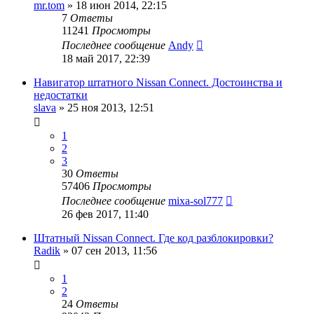
mr.tom
»
18 июн 2014, 22:15
7
Ответы
11241
Просмотры
Последнее сообщение
Andy
18 май 2017, 22:39
Навигатор штатного Nissan Connect. Достоинства и
недостатки
slava
»
25 ноя 2013, 12:51
1
2
3
30
Ответы
57406
Просмотры
Последнее сообщение
mixa-sol777
26 фев 2017, 11:40
Штатный Nissan Connect. Где код разблокировки?
Radik
»
07 сен 2013, 11:56
1
2
24
Ответы