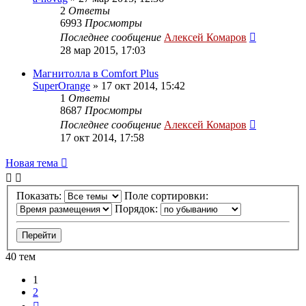
2
Ответы
6993
Просмотры
Последнее сообщение
Алексей Комаров
28 мар 2015, 17:03
Магнитолла в Comfort Plus
SuperOrange
»
17 окт 2014, 15:42
1
Ответы
8687
Просмотры
Последнее сообщение
Алексей Комаров
17 окт 2014, 17:58
Новая тема
Показать:
Поле сортировки:
Порядок:
40 тем
1
2
След.