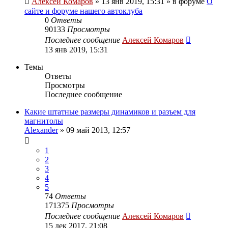
Алексей Комаров
»
13 янв 2019, 15:31
» в форуме
О
сайте и форуме нашего автоклуба
0
Ответы
90133
Просмотры
Последнее сообщение
Алексей Комаров
13 янв 2019, 15:31
Темы
Ответы
Просмотры
Последнее сообщение
Какие штатные размеры динамиков и разъем для
магнитолы
Alexander
»
09 май 2013, 12:57
1
2
3
4
5
74
Ответы
171375
Просмотры
Последнее сообщение
Алексей Комаров
15 дек 2017, 21:08