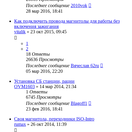
Последнее сообщение
2010vok
28 мар 2016, 18:41
Как подключить провода магнитолы для работы без
включения зажигания
vitalik
»
23 окт 2015, 09:45
1
2
18
Ответы
26636
Просмотры
Последнее сообщение
Вячеслав 62ru
05 мар 2016, 22:20
Установка СБ станции, рации
OVM1603
»
14 мар 2014, 21:34
1
Ответы
6745
Просмотры
Последнее сообщение
Blagoff1
23 фев 2016, 18:41
Своя магнитола, переходники ISO-Intro
rumax
»
26 окт 2014, 11:39