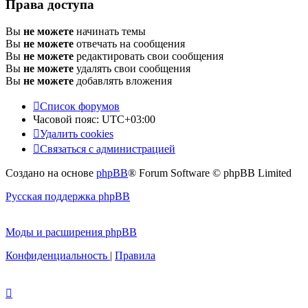
Права доступа
Вы
не можете
начинать темы
Вы
не можете
отвечать на сообщения
Вы
не можете
редактировать свои сообщения
Вы
не можете
удалять свои сообщения
Вы
не можете
добавлять вложения
Список форумов
Часовой пояс:
UTC+03:00
Удалить cookies
Связаться с администрацией
Создано на основе
phpBB
® Forum Software © phpBB Limited
Русская поддержка phpBB
Моды и расширения phpBB
Конфиденциальность
|
Правила