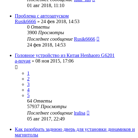
01 авг 2018, 11:10
Проблема с автозапуском
Rusik6666
»
24 фев 2018, 14:53
0
Ответы
3900
Просмотры
Последнее сообщение
Rusik6666
24 фев 2018, 14:53
Головное устройство из Китая Henhaoro G6201
a-novag
»
08 ноя 2015, 17:06
1
2
3
4
5
64
Ответы
57937
Просмотры
Последнее сообщение
lralisa
05 авг 2017, 22:49
Как разобрать заднюю дверь для установки динамиков и
магнитолы