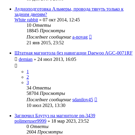
Аудиоподготовка Альмеры, провода тянуть только к
задним дверям?
White rabbit
»
07 окт 2014, 12:45
10
Ответы
18845
Просмотры
Последнее сообщение
a-novag
21 янв 2015, 23:52
Штатная магнитола без навигации Daewoo AGC-0071RF
demian
»
24 июл 2013, 16:05
1
2
3
34
Ответы
58704
Просмотры
Последнее сообщение
sdanilov45
10 июл 2023, 13:30
Заглючил Блутуз на магнитоле pn-3439
polimeruser9999
»
18 мар 2023, 23:52
0
Ответы
2604
Просмотры