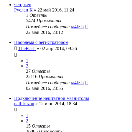
ченджер
Руслан К
»
22 май 2016, 11:24
1
Ответы
5474
Просмотры
Последнее сообщение
ra4fz.b
22 май 2016, 23:12
Проблема с регистратором
TheFlash
»
02 апр 2014, 09:26
1
2
27
Ответы
22116
Просмотры
Последнее сообщение
ra4fz.b
02 май 2016, 23:55
Подключение нештатной магнитолы
nail_kazan
»
12 июн 2014, 18:34
1
2
15
Ответы
26065
Просмотры