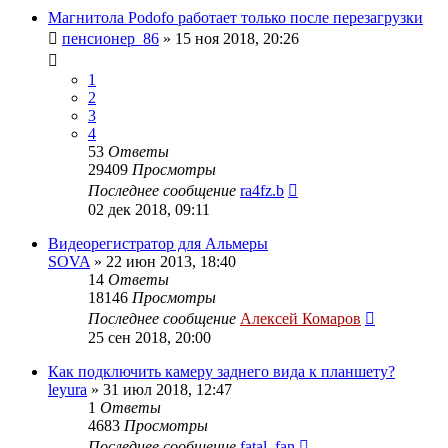
Магнитола Podofo работает только после перезагрузки
пенсионер_86
»
15 ноя 2018, 20:26
1
2
3
4
53
Ответы
29409
Просмотры
Последнее сообщение
ra4fz.b
02 дек 2018, 09:11
Видеорегистратор для Альмеры
SOVA
»
22 июн 2013, 18:40
14
Ответы
18146
Просмотры
Последнее сообщение
Алексей Комаров
25 сен 2018, 20:00
Как подключить камеру заднего вида к планшету?
leyura
»
31 июл 2018, 12:47
1
Ответы
4683
Просмотры
Последнее сообщение
fatal_fan