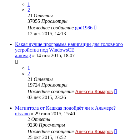
1
2
21
Ответы
37055
Просмотры
Последнее сообщение
god1986
12 дек 2015, 14:13
Какая лучше программа навигации для головного
устройства под WindowsCE
a-novag
»
14 ноя 2015, 18:07
1
2
21
Ответы
19724
Просмотры
Последнее сообщение
Алексей Комаров
03 дек 2015, 23:26
Магнитола от Кашкая подойдёт ли к Альмере?
nissano
»
29 июл 2015, 15:40
2
Ответы
9230
Просмотры
Последнее сообщение
Алексей Комаров
25 окт 2015, 16:52