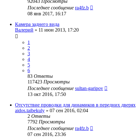
92043
Просмотры
Последнее сообщение
ra4fz.b
08 янв 2017, 16:17
Камера заднего вида
Валерий
»
11 июн 2013, 17:20
1
2
3
4
5
6
83
Ответы
117423
Просмотры
Последнее сообщение
sultan-garipov
13 окт 2016, 17:50
Отсутствие проводки для динамиков в передних дверях
aidos.taibekuly
»
07 сен 2016, 02:04
2
Ответы
7792
Просмотры
Последнее сообщение
ra4fz.b
07 сен 2016, 23:36