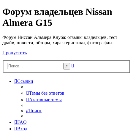
Форум владельцев Nissan
Almera G15
Форум Ниссан Альмера Клуба: отзывы владельцев, тест-
драйв, новости, обзоры, характеристики, фотографии.
Пропустить
Расширенный
Поиск
поиск
Ссылки
Темы без ответов
Активные темы
Поиск
FAQ
Вход