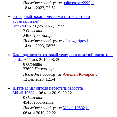
Последнее сообщение
polimeruser9999
18 мар 2023, 23:52
сенсорный экран вместо магнитолы кто-то
устанавливал?
ivan2407
»
21 дек 2022, 12:33
2
Ответы
2463
Просмотры
Последнее сообщение
sultan-garipov
14 янв 2023, 08:26
Как подключить сотовый телефон к штатной магнитоле
ip_dzr
»
11 дек 2015, 08:39
8
Ответы
23602
Просмотры
Последнее сообщение
Алексей Комаров
12 дек 2020, 12:54
Штатная магнитола перестала работать
Mihail 10632
»
06 май 2019, 20:22
0
Ответы
4543
Просмотры
Последнее сообщение
Mihail 10632
06 май 2019, 20:22