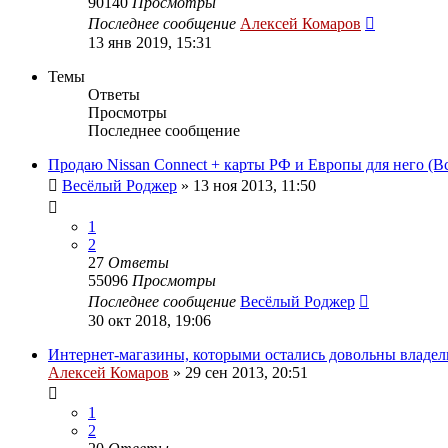
90140
Просмотры
Последнее сообщение
Алексей Комаров
13 янв 2019, 15:31
Темы
Ответы
Просмотры
Последнее сообщение
Продаю Nissan Connect + карты РФ и Европы для него (В
Весёлый Роджер
»
13 ноя 2013, 11:50
1
2
27
Ответы
55096
Просмотры
Последнее сообщение
Весёлый Роджер
30 окт 2018, 19:06
Интернет-магазины, которыми остались довольны владе
Алексей Комаров
»
29 сен 2013, 20:51
1
2