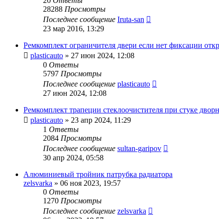
20
Ответы
28288
Просмотры
Последнее сообщение
Iruta-san
23 мар 2016, 13:29
Ремкомплект ограничителя двери если нет фиксации отк
plasticauto
»
27 июн 2024, 12:08
0
Ответы
5797
Просмотры
Последнее сообщение
plasticauto
27 июн 2024, 12:08
Ремкомплект трапеции стеклоочистителя при стуке двор
plasticauto
»
23 апр 2024, 11:29
1
Ответы
2084
Просмотры
Последнее сообщение
sultan-garipov
30 апр 2024, 05:58
Алюминиевый тройник патрубка радиатора
zelsvarka
»
06 ноя 2023, 19:57
0
Ответы
1270
Просмотры
Последнее сообщение
zelsvarka