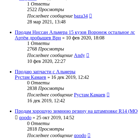
1
Ответы
2522
Просмотры
Последнее сообщение
baza34
28 мар 2021, 13:48
Продам Ниссан Альмера 15 кузов Воронеж остальное лс
Артём дробышев Врн
»
10 фев 2020, 18:08
1
Ответы
2768
Просмотры
Последнее сообщение
Andy
10 фев 2020, 22:27
Продаю запчасти с Альмеры
Рустам Камаев
»
16 дек 2019, 12:42
0
Ответы
2838
Просмотры
Последнее сообщение
Рустам Камаев
16 дек 2019, 12:42
Продам хорошую зимнюю резину на штамповке R14 (МО,
qoodo
»
25 окт 2019, 14:52
0
Ответы
2818
Просмотры
Последнее сообщение
qoodo