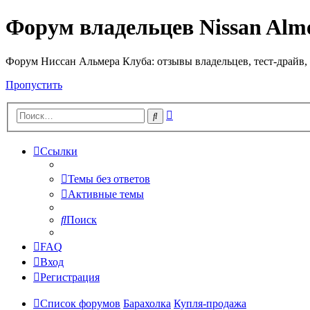
Форум владельцев Nissan Alm
Форум Ниссан Альмера Клуба: отзывы владельцев, тест-драйв, 
Пропустить
Расширенный
Поиск
поиск
Ссылки
Темы без ответов
Активные темы
Поиск
FAQ
Вход
Регистрация
Список форумов
Барахолка
Купля-продажа