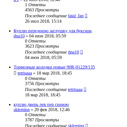
1
Ответы
4563
Просмотры
Последнее сообщение
fatal_fan
26 июл 2018, 15:14
Куплю переднюю заглушку для буксира
dna10
»
04 июн 2018, 05:59
0
Ответы
3623
Просмотры
Последнее сообщение
dna10
04 июн 2018, 05:59
Тормозные колодки новые 90R-01229/135
tetrisaaa
»
18 мар 2018, 18:45
0
Ответы
3756
Просмотры
Последнее сообщение
tetrisaaa
18 мар 2018, 18:45
куплю дверь лев пер синюю
skleminn
»
20 фев 2018, 12:46
0
Ответы
3787
Просмотры
Последнее сообщение
skleminn