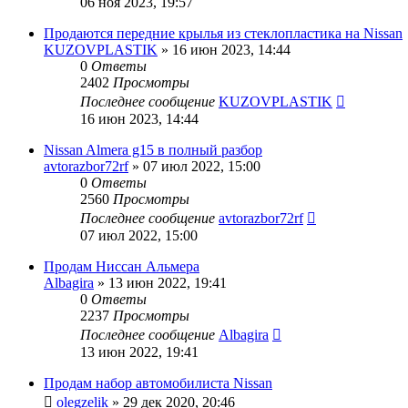
06 ноя 2023, 19:57
Продаются передние крылья из стеклопластика на Nissan
KUZOVPLASTIK
»
16 июн 2023, 14:44
0
Ответы
2402
Просмотры
Последнее сообщение
KUZOVPLASTIK
16 июн 2023, 14:44
Nissan Almera g15 в полный разбор
avtorazbor72rf
»
07 июл 2022, 15:00
0
Ответы
2560
Просмотры
Последнее сообщение
avtorazbor72rf
07 июл 2022, 15:00
Продам Ниссан Альмера
Albagira
»
13 июн 2022, 19:41
0
Ответы
2237
Просмотры
Последнее сообщение
Albagira
13 июн 2022, 19:41
Продам набор автомобилиста Nissan
olegzelik
»
29 дек 2020, 20:46