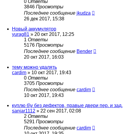
0
Ответы
3846
Просмотры
Последнее сообщение
jkudza
26 дек 2017, 15:38
Новый аккумулятор
yurag81
»
20 окт 2017, 12:25
1
Ответы
5176
Просмотры
Последнее сообщение
Bender
20 окт 2017, 16:03
тему можно удалять
cardim
»
10 окт 2017, 19:43
0
Ответы
3705
Просмотры
Последнее сообщение
cardim
10 окт 2017, 19:43
куплю б\у без дефектов, правые двери пер. и зад.
sanjar1112
»
22 сен 2017, 02:08
2
Ответы
5291
Просмотры
Последнее сообщение
cardim
10 окт 2017, 19:35