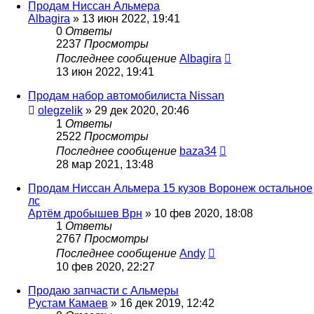
Продам Ниссан Альмера
Albagira
»
13 июн 2022, 19:41
0
Ответы
2237
Просмотры
Последнее сообщение
Albagira
13 июн 2022, 19:41
Продам набор автомобилиста Nissan
olegzelik
»
29 дек 2020, 20:46
1
Ответы
2522
Просмотры
Последнее сообщение
baza34
28 мар 2021, 13:48
Продам Ниссан Альмера 15 кузов Воронеж остальное
лс
Артём дробышев Врн
»
10 фев 2020, 18:08
1
Ответы
2767
Просмотры
Последнее сообщение
Andy
10 фев 2020, 22:27
Продаю запчасти с Альмеры
Рустам Камаев
»
16 дек 2019, 12:42