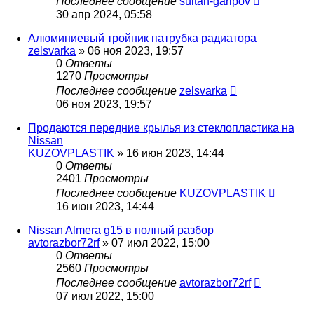
Последнее сообщение
sultan-garipov
30 апр 2024, 05:58
Алюминиевый тройник патрубка радиатора
zelsvarka
»
06 ноя 2023, 19:57
0
Ответы
1270
Просмотры
Последнее сообщение
zelsvarka
06 ноя 2023, 19:57
Продаются передние крылья из стеклопластика на
Nissan
KUZOVPLASTIK
»
16 июн 2023, 14:44
0
Ответы
2401
Просмотры
Последнее сообщение
KUZOVPLASTIK
16 июн 2023, 14:44
Nissan Almera g15 в полный разбор
avtorazbor72rf
»
07 июл 2022, 15:00
0
Ответы
2560
Просмотры
Последнее сообщение
avtorazbor72rf
07 июл 2022, 15:00