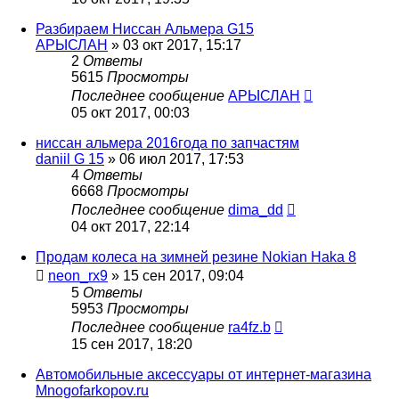
Разбираем Ниссан Альмера G15
АРЫСЛАН
»
03 окт 2017, 15:17
2
Ответы
5615
Просмотры
Последнее сообщение
АРЫСЛАН
05 окт 2017, 00:03
ниссан альмера 2016года по запчастям
daniil G 15
»
06 июл 2017, 17:53
4
Ответы
6668
Просмотры
Последнее сообщение
dima_dd
04 окт 2017, 22:14
Продам колеса на зимней резине Nokian Haka 8
neon_rx9
»
15 сен 2017, 09:04
5
Ответы
5953
Просмотры
Последнее сообщение
ra4fz.b
15 сен 2017, 18:20
Автомобильные аксессуары от интернет-магазина
Mnogofarkopov.ru