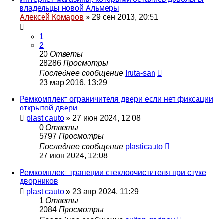
владельцы новой Альмеры
Алексей Комаров
»
29 сен 2013, 20:51
1
2
20
Ответы
28286
Просмотры
Последнее сообщение
Iruta-san
23 мар 2016, 13:29
Ремкомплект ограничителя двери если нет фиксации
открытой двери
plasticauto
»
27 июн 2024, 12:08
0
Ответы
5797
Просмотры
Последнее сообщение
plasticauto
27 июн 2024, 12:08
Ремкомплект трапеции стеклоочистителя при стуке
дворников
plasticauto
»
23 апр 2024, 11:29
1
Ответы
2084
Просмотры