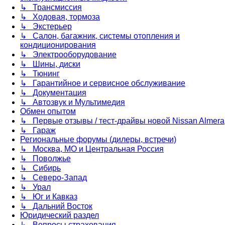
↳ Трансмиссия
↳ Ходовая, тормоза
↳ Экстерьер
↳ Салон, багажник, системы отопления и
кондиционирования
↳ Электрооборудование
↳ Шины, диски
↳ Тюнинг
↳ Гарантийное и сервисное обслуживание
↳ Документация
↳ Автозвук и Мультимедия
Обмен опытом
↳ Первые отзывы / тест-драйвы новой Nissan Almera
↳ Гараж
Региональные форумы (дилеры, встречи)
↳ Москва, МО и Центральная Россия
↳ Поволжье
↳ Сибирь
↳ Северо-Запад
↳ Урал
↳ Юг и Кавказ
↳ Дальний Восток
Юридический раздел
↳ Вопросы страхования