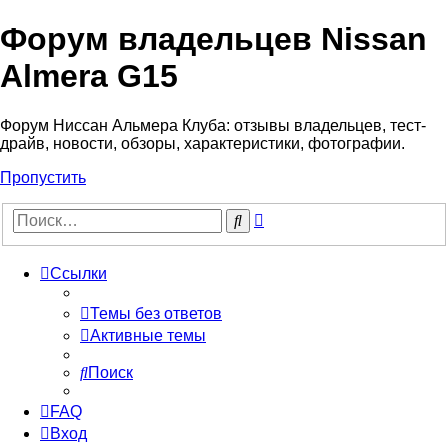
Форум владельцев Nissan
Almera G15
Форум Ниссан Альмера Клуба: отзывы владельцев, тест-
драйв, новости, обзоры, характеристики, фотографии.
Пропустить
Расширенный
Поиск
поиск
Ссылки
Темы без ответов
Активные темы
Поиск
FAQ
Вход