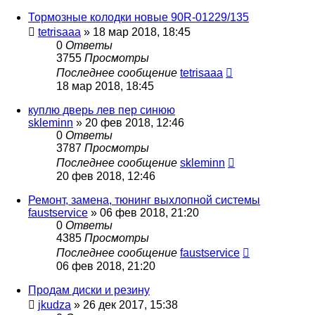
Тормозные колодки новые 90R-01229/135
tetrisaaa
»
18 мар 2018, 18:45
0
Ответы
3755
Просмотры
Последнее сообщение
tetrisaaa
18 мар 2018, 18:45
куплю дверь лев пер синюю
skleminn
»
20 фев 2018, 12:46
0
Ответы
3787
Просмотры
Последнее сообщение
skleminn
20 фев 2018, 12:46
Ремонт, замена, тюнинг выхлопной системы
faustservice
»
06 фев 2018, 21:20
0
Ответы
4385
Просмотры
Последнее сообщение
faustservice
06 фев 2018, 21:20
Продам диски и резину
jkudza
»
26 дек 2017, 15:38