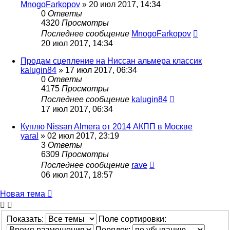
MnogoFarkopov
»
20 июл 2017, 14:34
0
Ответы
4320
Просмотры
Последнее сообщение
MnogoFarkopov
20 июл 2017, 14:34
Продам сцепление на Ниссан альмера классик
kalugin84
»
17 июл 2017, 06:34
0
Ответы
4175
Просмотры
Последнее сообщение
kalugin84
17 июл 2017, 06:34
Куплю Nissan Almera от 2014 АКПП в Москве
yaral
»
02 июл 2017, 23:19
3
Ответы
6309
Просмотры
Последнее сообщение
rave
06 июл 2017, 18:57
Новая тема
Показать:
Поле сортировки:
Порядок: