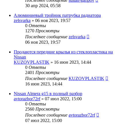
Последнее сообщение
sultan-garipov
30 апр 2024, 05:58
Алюминиевый тройник патрубка радиатора
zelsvarka
»
06 ноя 2023, 19:57
0
Ответы
1270
Просмотры
Последнее сообщение
zelsvarka
06 ноя 2023, 19:57
Продаются передние крылья из стеклопластика на
Nissan
KUZOVPLASTIK
»
16 июн 2023, 14:44
0
Ответы
2401
Просмотры
Последнее сообщение
KUZOVPLASTIK
16 июн 2023, 14:44
Nissan Almera g15 в полный разбор
avtorazbor72rf
»
07 июл 2022, 15:00
0
Ответы
2560
Просмотры
Последнее сообщение
avtorazbor72rf
07 июл 2022, 15:00