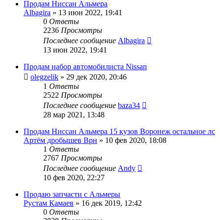
Продам Ниссан Альмера
Albagira
»
13 июн 2022, 19:41
0
Ответы
2236
Просмотры
Последнее сообщение
Albagira
13 июн 2022, 19:41
Продам набор автомобилиста Nissan
olegzelik
»
29 дек 2020, 20:46
1
Ответы
2522
Просмотры
Последнее сообщение
baza34
28 мар 2021, 13:48
Продам Ниссан Альмера 15 кузов Воронеж остальное лс
Артём дробышев Врн
»
10 фев 2020, 18:08
1
Ответы
2767
Просмотры
Последнее сообщение
Andy
10 фев 2020, 22:27
Продаю запчасти с Альмеры
Рустам Камаев
»
16 дек 2019, 12:42
0
Ответы