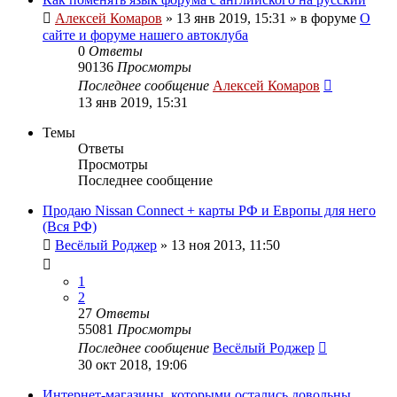
Алексей Комаров
»
13 янв 2019, 15:31
» в форуме
О
сайте и форуме нашего автоклуба
0
Ответы
90136
Просмотры
Последнее сообщение
Алексей Комаров
13 янв 2019, 15:31
Темы
Ответы
Просмотры
Последнее сообщение
Продаю Nissan Connect + карты РФ и Европы для него
(Вся РФ)
Весёлый Роджер
»
13 ноя 2013, 11:50
1
2
27
Ответы
55081
Просмотры
Последнее сообщение
Весёлый Роджер
30 окт 2018, 19:06
Интернет-магазины, которыми остались довольны