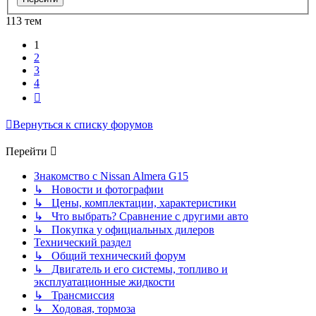
113 тем
1
2
3
4
След.
Вернуться к списку форумов
Перейти
Знакомство с Nissan Almera G15
↳ Новости и фотографии
↳ Цены, комплектации, характеристики
↳ Что выбрать? Сравнение с другими авто
↳ Покупка у официальных дилеров
Технический раздел
↳ Общий технический форум
↳ Двигатель и его системы, топливо и
эксплуатационные жидкости
↳ Трансмиссия
↳ Ходовая, тормоза