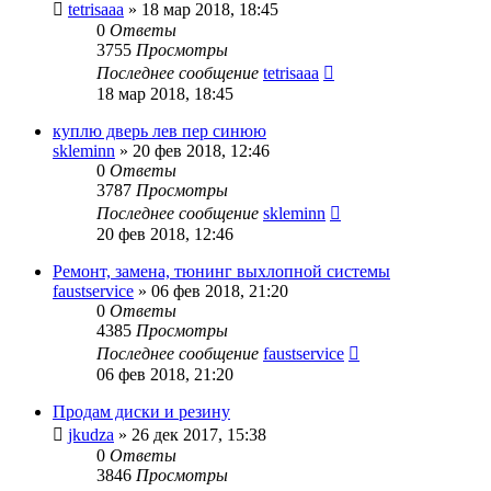
tetrisaaa
»
18 мар 2018, 18:45
0
Ответы
3755
Просмотры
Последнее сообщение
tetrisaaa
18 мар 2018, 18:45
куплю дверь лев пер синюю
skleminn
»
20 фев 2018, 12:46
0
Ответы
3787
Просмотры
Последнее сообщение
skleminn
20 фев 2018, 12:46
Ремонт, замена, тюнинг выхлопной системы
faustservice
»
06 фев 2018, 21:20
0
Ответы
4385
Просмотры
Последнее сообщение
faustservice
06 фев 2018, 21:20
Продам диски и резину
jkudza
»
26 дек 2017, 15:38
0
Ответы
3846
Просмотры