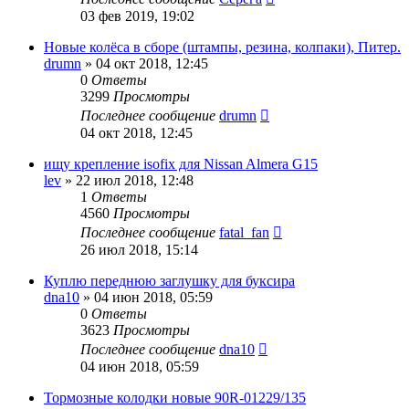
03 фев 2019, 19:02
Новые колёса в сборе (штампы, резина, колпаки), Питер.
drumn
»
04 окт 2018, 12:45
0
Ответы
3299
Просмотры
Последнее сообщение
drumn
04 окт 2018, 12:45
ищу крепление isofix для Nissan Almera G15
lev
»
22 июл 2018, 12:48
1
Ответы
4560
Просмотры
Последнее сообщение
fatal_fan
26 июл 2018, 15:14
Куплю переднюю заглушку для буксира
dna10
»
04 июн 2018, 05:59
0
Ответы
3623
Просмотры
Последнее сообщение
dna10
04 июн 2018, 05:59
Тормозные колодки новые 90R-01229/135