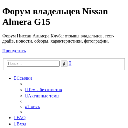
Форум владельцев Nissan
Almera G15
Форум Ниссан Альмера Клуба: отзывы владельцев, тест-
драйв, новости, обзоры, характеристики, фотографии.
Пропустить
Расширенный
Поиск
поиск
Ссылки
Темы без ответов
Активные темы
Поиск
FAQ
Вход