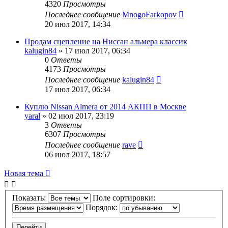
4320
Просмотры
Последнее сообщение
MnogoFarkopov
20 июл 2017, 14:34
Продам сцепление на Ниссан альмера классик
kalugin84
»
17 июл 2017, 06:34
0
Ответы
4173
Просмотры
Последнее сообщение
kalugin84
17 июл 2017, 06:34
Куплю Nissan Almera от 2014 АКПП в Москве
yaral
»
02 июл 2017, 23:19
3
Ответы
6307
Просмотры
Последнее сообщение
rave
06 июл 2017, 18:57
Новая тема
Показать:
Поле сортировки:
Порядок: