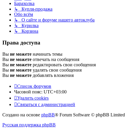
Барахолка
↳ Купля-продажа
Обо всём
↳ О сайте и форуме нашего автоклуба
↳ Курилка
↳ Корзина
Права доступа
Вы
не можете
начинать темы
Вы
не можете
отвечать на сообщения
Вы
не можете
редактировать свои сообщения
Вы
не можете
удалять свои сообщения
Вы
не можете
добавлять вложения
Список форумов
Часовой пояс:
UTC+03:00
Удалить cookies
Связаться с администрацией
Создано на основе
phpBB
® Forum Software © phpBB Limited
Русская поддержка phpBB