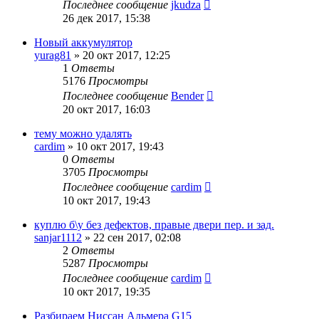
Последнее сообщение
jkudza
26 дек 2017, 15:38
Новый аккумулятор
yurag81
»
20 окт 2017, 12:25
1
Ответы
5176
Просмотры
Последнее сообщение
Bender
20 окт 2017, 16:03
тему можно удалять
cardim
»
10 окт 2017, 19:43
0
Ответы
3705
Просмотры
Последнее сообщение
cardim
10 окт 2017, 19:43
куплю б\у без дефектов, правые двери пер. и зад.
sanjar1112
»
22 сен 2017, 02:08
2
Ответы
5287
Просмотры
Последнее сообщение
cardim
10 окт 2017, 19:35
Разбираем Ниссан Альмера G15