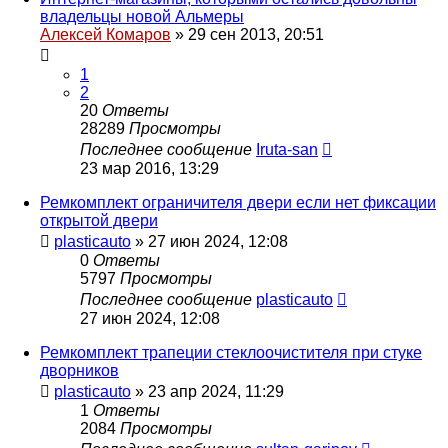
владельцы новой Альмеры
Алексей Комаров
»
29 сен 2013, 20:51
1
2
20
Ответы
28289
Просмотры
Последнее сообщение
Iruta-san
23 мар 2016, 13:29
Ремкомплект ограничителя двери если нет фиксации
открытой двери
plasticauto
»
27 июн 2024, 12:08
0
Ответы
5797
Просмотры
Последнее сообщение
plasticauto
27 июн 2024, 12:08
Ремкомплект трапеции стеклоочистителя при стуке
дворников
plasticauto
»
23 апр 2024, 11:29
1
Ответы
2084
Просмотры