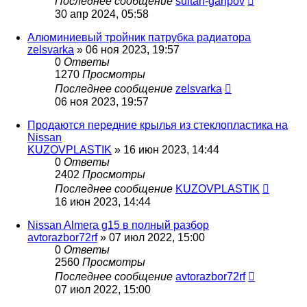
Последнее сообщение
sultan-garipov
30 апр 2024, 05:58
Алюминиевый тройник патрубка радиатора
zelsvarka
»
06 ноя 2023, 19:57
0
Ответы
1270
Просмотры
Последнее сообщение
zelsvarka
06 ноя 2023, 19:57
Продаются передние крылья из стеклопластика на
Nissan
KUZOVPLASTIK
»
16 июн 2023, 14:44
0
Ответы
2402
Просмотры
Последнее сообщение
KUZOVPLASTIK
16 июн 2023, 14:44
Nissan Almera g15 в полный разбор
avtorazbor72rf
»
07 июл 2022, 15:00
0
Ответы
2560
Просмотры
Последнее сообщение
avtorazbor72rf
07 июл 2022, 15:00