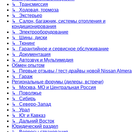
↳ Трансмиссия
↳ Ходовая, тормоза
↳ Экстерьер
↳ Салон, багажник, системы отопления и
кондиционирования
↳ Электрооборудование
↳ Шины, диски
↳ Тюнинг
↳ Гарантийное и сервисное обслуживание
↳ Документация
↳ Автозвук и Мультимедия
Обмен опытом
↳ Первые отзывы / тест-драйвы новой Nissan Almera
↳ Гараж
Региональные форумы (дилеры, встречи)
↳ Москва, МО и Центральная Россия
↳ Поволжье
↳ Сибирь
↳ Северо-Запад
↳ Урал
↳ Юг и Кавказ
↳ Дальний Восток
Юридический раздел
↳ Вопросы страхования