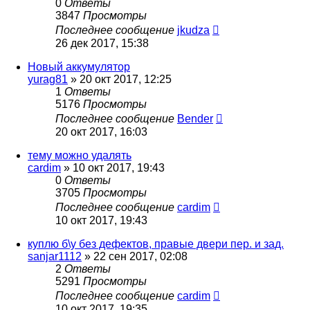
0
Ответы
3847
Просмотры
Последнее сообщение
jkudza
26 дек 2017, 15:38
Новый аккумулятор
yurag81
»
20 окт 2017, 12:25
1
Ответы
5176
Просмотры
Последнее сообщение
Bender
20 окт 2017, 16:03
тему можно удалять
cardim
»
10 окт 2017, 19:43
0
Ответы
3705
Просмотры
Последнее сообщение
cardim
10 окт 2017, 19:43
куплю б\у без дефектов, правые двери пер. и зад.
sanjar1112
»
22 сен 2017, 02:08
2
Ответы
5291
Просмотры
Последнее сообщение
cardim
10 окт 2017, 19:35