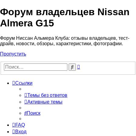
Форум владельцев Nissan
Almera G15
Форум Ниссан Альмера Клуба: отзывы владельцев, тест-
драйв, новости, обзоры, характеристики, фотографии.
Пропустить
Расширенный
Поиск
поиск
Ссылки
Темы без ответов
Активные темы
Поиск
FAQ
Вход