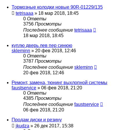
Тормозные колодки новые 90R-01229/135
tetrisaaa
»
18 мар 2018, 18:45
0
Ответы
3756
Просмотры
Последнее сообщение
tetrisaaa
18 мар 2018, 18:45
куплю дверь лев пер синюю
skleminn
»
20 фев 2018, 12:46
0
Ответы
3787
Просмотры
Последнее сообщение
skleminn
20 фев 2018, 12:46
Ремонт, замена, тюнинг выхлопной системы
faustservice
»
06 фев 2018, 21:20
0
Ответы
4385
Просмотры
Последнее сообщение
faustservice
06 фев 2018, 21:20
Продам диски и резину
jkudza
»
26 дек 2017, 15:38