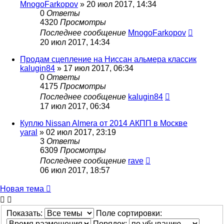
MnogoFarkopov
»
20 июл 2017, 14:34
0
Ответы
4320
Просмотры
Последнее сообщение
MnogoFarkopov
20 июл 2017, 14:34
Продам сцепление на Ниссан альмера классик
kalugin84
»
17 июл 2017, 06:34
0
Ответы
4175
Просмотры
Последнее сообщение
kalugin84
17 июл 2017, 06:34
Куплю Nissan Almera от 2014 АКПП в Москве
yaral
»
02 июл 2017, 23:19
3
Ответы
6309
Просмотры
Последнее сообщение
rave
06 июл 2017, 18:57
Новая тема
Показать:
Поле сортировки:
Порядок: