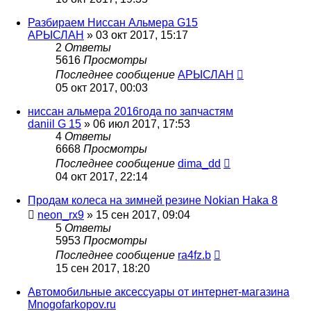
Разбираем Ниссан Альмера G15
АРЫСЛАН
»
03 окт 2017, 15:17
2
Ответы
5616
Просмотры
Последнее сообщение
АРЫСЛАН
05 окт 2017, 00:03
ниссан альмера 2016года по запчастям
daniil G 15
»
06 июл 2017, 17:53
4
Ответы
6668
Просмотры
Последнее сообщение
dima_dd
04 окт 2017, 22:14
Продам колеса на зимней резине Nokian Haka 8
neon_rx9
»
15 сен 2017, 09:04
5
Ответы
5953
Просмотры
Последнее сообщение
ra4fz.b
15 сен 2017, 18:20
Автомобильные аксессуары от интернет-магазина
Mnogofarkopov.ru