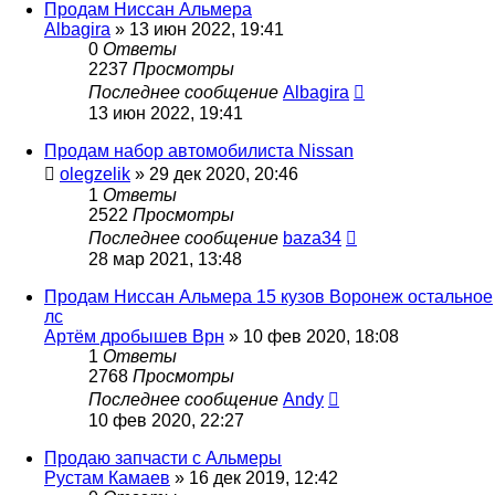
Продам Ниссан Альмера
Albagira
»
13 июн 2022, 19:41
0
Ответы
2237
Просмотры
Последнее сообщение
Albagira
13 июн 2022, 19:41
Продам набор автомобилиста Nissan
olegzelik
»
29 дек 2020, 20:46
1
Ответы
2522
Просмотры
Последнее сообщение
baza34
28 мар 2021, 13:48
Продам Ниссан Альмера 15 кузов Воронеж остальное
лс
Артём дробышев Врн
»
10 фев 2020, 18:08
1
Ответы
2768
Просмотры
Последнее сообщение
Andy
10 фев 2020, 22:27
Продаю запчасти с Альмеры
Рустам Камаев
»
16 дек 2019, 12:42