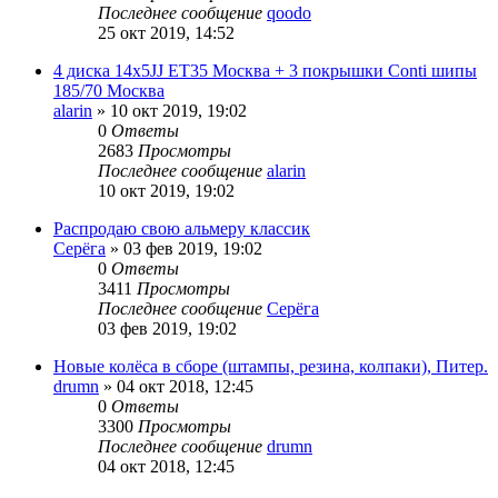
Последнее сообщение
qoodo
25 окт 2019, 14:52
4 диска 14x5JJ ET35 Москва + 3 покрышки Conti шипы
185/70 Москва
alarin
»
10 окт 2019, 19:02
0
Ответы
2683
Просмотры
Последнее сообщение
alarin
10 окт 2019, 19:02
Распродаю свою альмеру классик
Серёга
»
03 фев 2019, 19:02
0
Ответы
3411
Просмотры
Последнее сообщение
Серёга
03 фев 2019, 19:02
Новые колёса в сборе (штампы, резина, колпаки), Питер.
drumn
»
04 окт 2018, 12:45
0
Ответы
3300
Просмотры
Последнее сообщение
drumn
04 окт 2018, 12:45