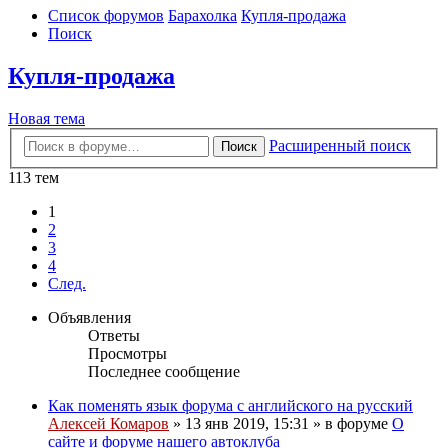
Список форумов
Барахолка
Купля-продажа
Поиск
Купля-продажа
Новая тема
Расширенный поиск
Поиск
113 тем
1
2
3
4
След.
Объявления
Ответы
Просмотры
Последнее сообщение
Как поменять язык форума с английского на русский
Алексей Комаров
»
13 янв 2019, 15:31
» в форуме
О
сайте и форуме нашего автоклуба