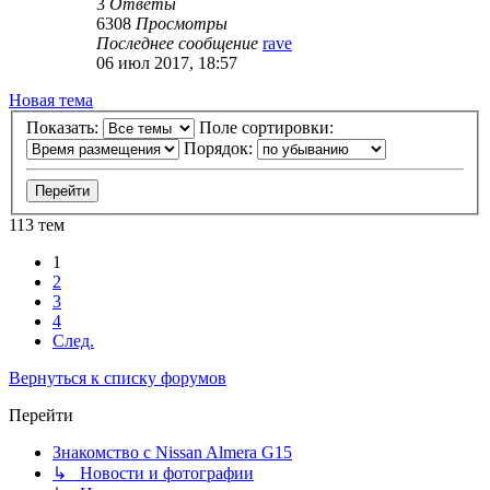
3
Ответы
6308
Просмотры
Последнее сообщение
rave
06 июл 2017, 18:57
Новая тема
Показать:
Поле сортировки:
Порядок:
113 тем
1
2
3
4
След.
Вернуться к списку форумов
Перейти
Знакомство с Nissan Almera G15
↳ Новости и фотографии