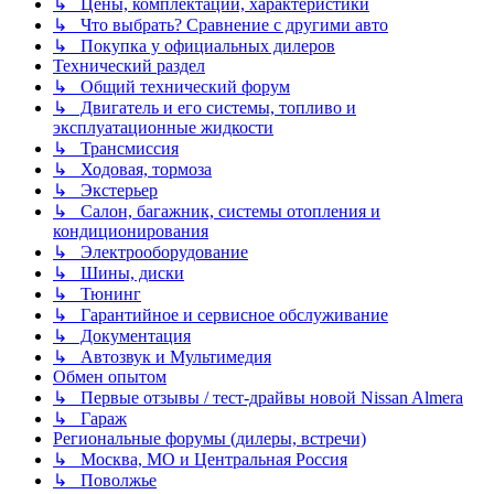
↳ Цены, комплектации, характеристики
↳ Что выбрать? Сравнение с другими авто
↳ Покупка у официальных дилеров
Технический раздел
↳ Общий технический форум
↳ Двигатель и его системы, топливо и
эксплуатационные жидкости
↳ Трансмиссия
↳ Ходовая, тормоза
↳ Экстерьер
↳ Салон, багажник, системы отопления и
кондиционирования
↳ Электрооборудование
↳ Шины, диски
↳ Тюнинг
↳ Гарантийное и сервисное обслуживание
↳ Документация
↳ Автозвук и Мультимедия
Обмен опытом
↳ Первые отзывы / тест-драйвы новой Nissan Almera
↳ Гараж
Региональные форумы (дилеры, встречи)
↳ Москва, МО и Центральная Россия
↳ Поволжье