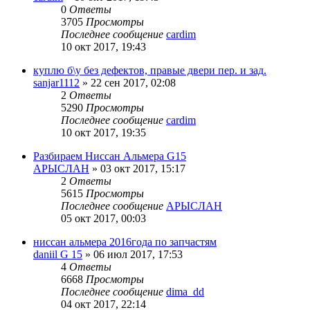
0
Ответы
3705
Просмотры
Последнее сообщение
cardim
10 окт 2017, 19:43
куплю б\у без дефектов, правые двери пер. и зад.
sanjar1112
»
22 сен 2017, 02:08
2
Ответы
5290
Просмотры
Последнее сообщение
cardim
10 окт 2017, 19:35
Разбираем Ниссан Альмера G15
АРЫСЛАН
»
03 окт 2017, 15:17
2
Ответы
5615
Просмотры
Последнее сообщение
АРЫСЛАН
05 окт 2017, 00:03
ниссан альмера 2016года по запчастям
daniil G 15
»
06 июл 2017, 17:53
4
Ответы
6668
Просмотры
Последнее сообщение
dima_dd
04 окт 2017, 22:14