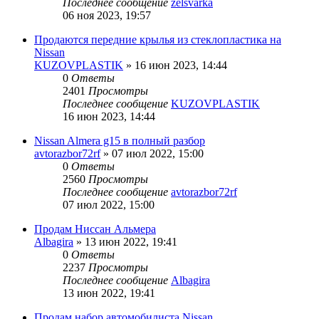
Последнее сообщение
zelsvarka
06 ноя 2023, 19:57
Продаются передние крылья из стеклопластика на
Nissan
KUZOVPLASTIK
»
16 июн 2023, 14:44
0
Ответы
2401
Просмотры
Последнее сообщение
KUZOVPLASTIK
16 июн 2023, 14:44
Nissan Almera g15 в полный разбор
avtorazbor72rf
»
07 июл 2022, 15:00
0
Ответы
2560
Просмотры
Последнее сообщение
avtorazbor72rf
07 июл 2022, 15:00
Продам Ниссан Альмера
Albagira
»
13 июн 2022, 19:41
0
Ответы
2237
Просмотры
Последнее сообщение
Albagira
13 июн 2022, 19:41
Продам набор автомобилиста Nissan