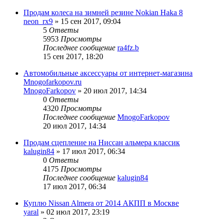
Продам колеса на зимней резине Nokian Haka 8
neon_rx9
»
15 сен 2017, 09:04
5
Ответы
5953
Просмотры
Последнее сообщение
ra4fz.b
15 сен 2017, 18:20
Автомобильные аксессуары от интернет-магазина
Mnogofarkopov.ru
MnogoFarkopov
»
20 июл 2017, 14:34
0
Ответы
4320
Просмотры
Последнее сообщение
MnogoFarkopov
20 июл 2017, 14:34
Продам сцепление на Ниссан альмера классик
kalugin84
»
17 июл 2017, 06:34
0
Ответы
4175
Просмотры
Последнее сообщение
kalugin84
17 июл 2017, 06:34
Куплю Nissan Almera от 2014 АКПП в Москве
yaral
»
02 июл 2017, 23:19