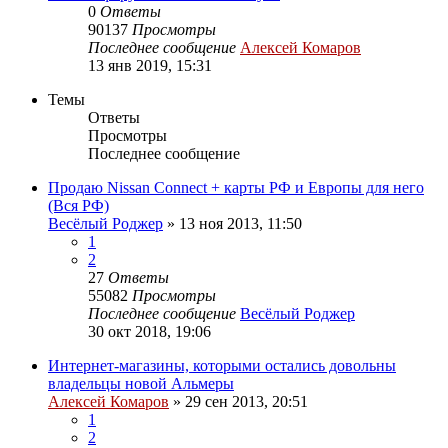
0
Ответы
90137
Просмотры
Последнее сообщение
Алексей Комаров
13 янв 2019, 15:31
Темы
Ответы
Просмотры
Последнее сообщение
Продаю Nissan Connect + карты РФ и Европы для него
(Вся РФ)
Весёлый Роджер
»
13 ноя 2013, 11:50
1
2
27
Ответы
55082
Просмотры
Последнее сообщение
Весёлый Роджер
30 окт 2018, 19:06
Интернет-магазины, которыми остались довольны
владельцы новой Альмеры
Алексей Комаров
»
29 сен 2013, 20:51
1
2