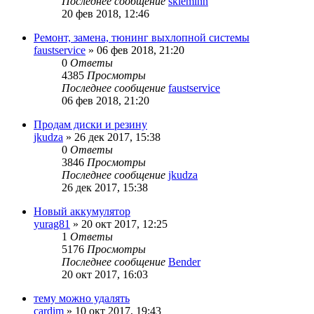
Последнее сообщение
skleminn
20 фев 2018, 12:46
Ремонт, замена, тюнинг выхлопной системы
faustservice
»
06 фев 2018, 21:20
0
Ответы
4385
Просмотры
Последнее сообщение
faustservice
06 фев 2018, 21:20
Продам диски и резину
jkudza
»
26 дек 2017, 15:38
0
Ответы
3846
Просмотры
Последнее сообщение
jkudza
26 дек 2017, 15:38
Новый аккумулятор
yurag81
»
20 окт 2017, 12:25
1
Ответы
5176
Просмотры
Последнее сообщение
Bender
20 окт 2017, 16:03
тему можно удалять
cardim
»
10 окт 2017, 19:43