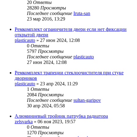
20
Ответы
28280
Просмотры
Последнее сообщение
Iruta-san
23 мар 2016, 13:29
Ремкомплект ограничителя двери если нет фиксации
открытой двери
plasticauto
»
27 июн 2024, 12:08
0
Ответы
5797
Просмотры
Последнее сообщение
plasticauto
27 июн 2024, 12:08
Ремкомплект трапеции стеклоочистителя при стуке
дворников
plasticauto
»
23 апр 2024, 11:29
1
Ответы
2084
Просмотры
Последнее сообщение
sultan-garipov
30 апр 2024, 05:58
Алюминиевый тройник патрубка радиатора
zelsvarka
»
06 ноя 2023, 19:57
0
Ответы
1270
Просмотры