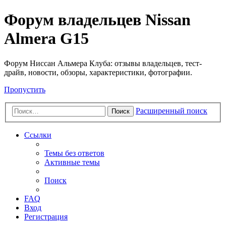
Форум владельцев Nissan
Almera G15
Форум Ниссан Альмера Клуба: отзывы владельцев, тест-
драйв, новости, обзоры, характеристики, фотографии.
Пропустить
Расширенный поиск
Поиск
Ссылки
Темы без ответов
Активные темы
Поиск
FAQ
Вход
Регистрация