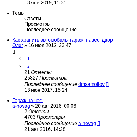
13 янв 2019, 15:31
Темы
Ответы
Просмотры
Последнее сообщение
Как хранить автомобиль: гараж, навес, двор
Олег
»
16 июл 2012, 23:47
1
2
21
Ответы
25827
Просмотры
Последнее сообщение
dmsamoilov
13 июн 2017, 15:24
Гараж на час.
a-novag
»
20 авг 2016, 00:06
2
Ответы
4703
Просмотры
Последнее сообщение
a-novag
21 авг 2016, 14:28