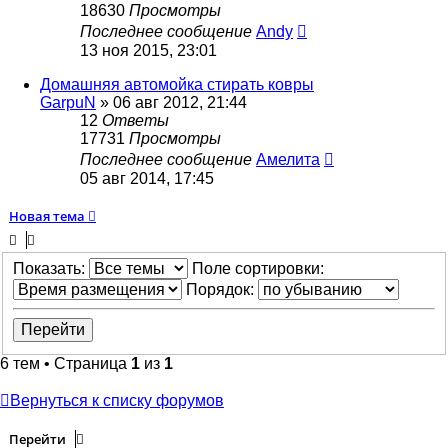
18630
Просмотры
Последнее сообщение
Andy
13 ноя 2015, 23:01
Домашняя автомойка стирать ковры
GarpuN
»
06 авг 2012, 21:44
12
Ответы
17731
Просмотры
Последнее сообщение
Амелита
05 авг 2014, 17:45
Новая тема
Показать:
Поле сортировки:
Порядок:
6 тем • Страница
1
из
1
Вернуться к списку форумов
Перейти