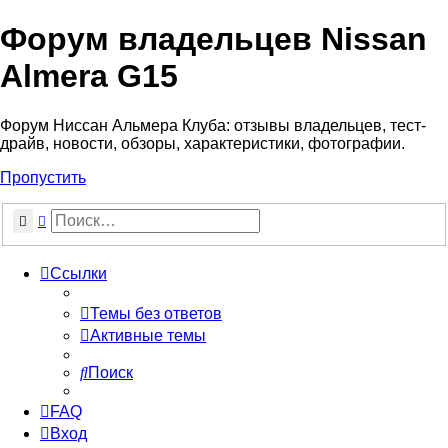
Форум владельцев Nissan
Almera G15
Форум Ниссан Альмера Клуба: отзывы владельцев, тест-
драйв, новости, обзоры, характеристики, фотографии.
Пропустить
Поиск
Расширенный поиск
Ссылки
Темы без ответов
Активные темы
Поиск
FAQ
Вход