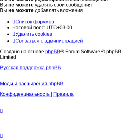
Вы
не можете
удалять свои сообщения
Вы
не можете
добавлять вложения
Список форумов
Часовой пояс:
UTC+03:00
Удалить cookies
Связаться с администрацией
Создано на основе
phpBB
® Forum Software © phpBB
Limited
Русская поддержка phpBB
Моды и расширения phpBB
Конфиденциальность
|
Правила