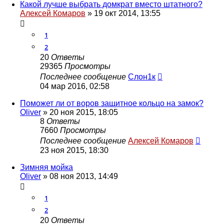
Какой лучше выбрать домкрат вместо штатного?
Алексей Комаров
»
19 окт 2014, 13:55
1
2
20
Ответы
29365
Просмотры
Последнее сообщение
Слон1к
04 мар 2016, 02:58
Поможет ли от воров защитное кольцо на замок?
Oliver
»
20 ноя 2015, 18:05
8
Ответы
7660
Просмотры
Последнее сообщение
Алексей Комаров
23 ноя 2015, 18:30
Зимняя мойка
Oliver
»
08 ноя 2013, 14:49
1
2
20
Ответы