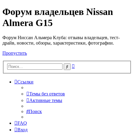
Форум владельцев Nissan
Almera G15
Форум Ниссан Альмера Клуба: отзывы владельцев, тест-
драйв, новости, обзоры, характеристики, фотографии.
Пропустить
Расширенный
Поиск
поиск
Ссылки
Темы без ответов
Активные темы
Поиск
FAQ
Вход