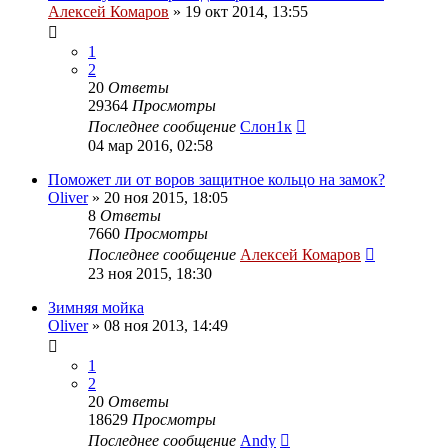
Алексей Комаров
»
19 окт 2014, 13:55
1
2
20
Ответы
29364
Просмотры
Последнее сообщение
Слон1к
04 мар 2016, 02:58
Поможет ли от воров защитное кольцо на замок?
Oliver
»
20 ноя 2015, 18:05
8
Ответы
7660
Просмотры
Последнее сообщение
Алексей Комаров
23 ноя 2015, 18:30
Зимняя мойка
Oliver
»
08 ноя 2013, 14:49
1
2
20
Ответы
18629
Просмотры
Последнее сообщение
Andy