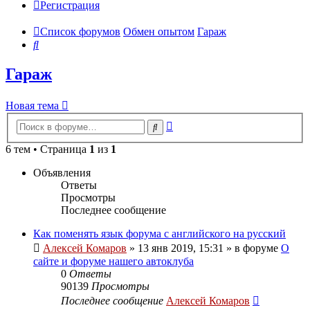
Регистрация
Список форумов
Обмен опытом
Гараж
Поиск
Гараж
Новая тема
Расширенный
Поиск
поиск
6 тем • Страница
1
из
1
Объявления
Ответы
Просмотры
Последнее сообщение
Как поменять язык форума с английского на русский
Алексей Комаров
»
13 янв 2019, 15:31
» в форуме
О
сайте и форуме нашего автоклуба
0
Ответы
90139
Просмотры
Последнее сообщение
Алексей Комаров