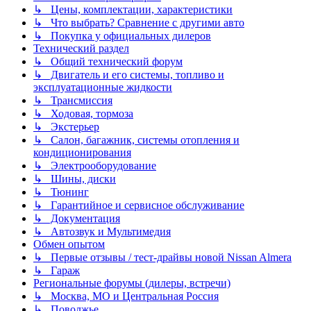
↳ Цены, комплектации, характеристики
↳ Что выбрать? Сравнение с другими авто
↳ Покупка у официальных дилеров
Технический раздел
↳ Общий технический форум
↳ Двигатель и его системы, топливо и
эксплуатационные жидкости
↳ Трансмиссия
↳ Ходовая, тормоза
↳ Экстерьер
↳ Салон, багажник, системы отопления и
кондиционирования
↳ Электрооборудование
↳ Шины, диски
↳ Тюнинг
↳ Гарантийное и сервисное обслуживание
↳ Документация
↳ Автозвук и Мультимедия
Обмен опытом
↳ Первые отзывы / тест-драйвы новой Nissan Almera
↳ Гараж
Региональные форумы (дилеры, встречи)
↳ Москва, МО и Центральная Россия
↳ Поволжье