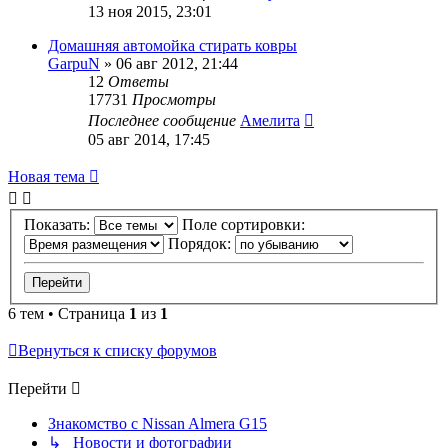
13 ноя 2015, 23:01
Домашняя автомойка стирать ковры
GarpuN
»
06 авг 2012, 21:44
12
Ответы
17731
Просмотры
Последнее сообщение
Амелита
05 авг 2014, 17:45
Новая тема
Показать:
Поле сортировки:
Порядок:
6 тем • Страница
1
из
1
Вернуться к списку форумов
Перейти
Знакомство с Nissan Almera G15
↳ Новости и фотографии