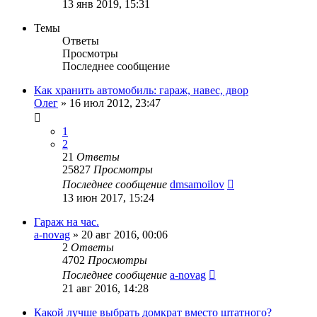
13 янв 2019, 15:31
Темы
Ответы
Просмотры
Последнее сообщение
Как хранить автомобиль: гараж, навес, двор
Олег
»
16 июл 2012, 23:47
1
2
21
Ответы
25827
Просмотры
Последнее сообщение
dmsamoilov
13 июн 2017, 15:24
Гараж на час.
a-novag
»
20 авг 2016, 00:06
2
Ответы
4702
Просмотры
Последнее сообщение
a-novag
21 авг 2016, 14:28
Какой лучше выбрать домкрат вместо штатного?