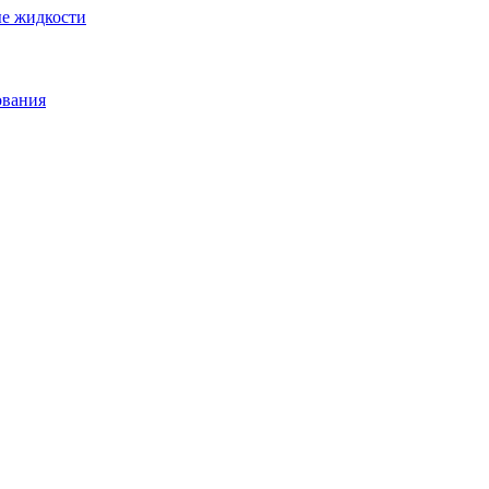
ые жидкости
ования