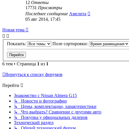
12
Ответы
17731
Просмотры
Последнее сообщение
Амелита
05 авг 2014, 17:45
Новая тема
Показать:
Поле сортировки:
6 тем • Страница
1
из
1
Вернуться к списку форумов
Перейти
Знакомство с Nissan Almera G15
↳ Новости и фотографии
↳ Цены, комплектации, характеристики
↳ Что выбрать? Сравнение с другими авто
↳ Покупка у официальных дилеров
Технический раздел
↳ Общий технический форум