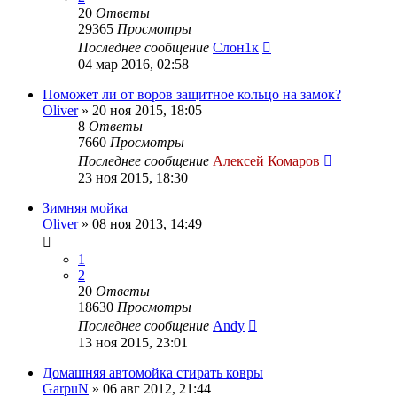
20
Ответы
29365
Просмотры
Последнее сообщение
Слон1к
04 мар 2016, 02:58
Поможет ли от воров защитное кольцо на замок?
Oliver
»
20 ноя 2015, 18:05
8
Ответы
7660
Просмотры
Последнее сообщение
Алексей Комаров
23 ноя 2015, 18:30
Зимняя мойка
Oliver
»
08 ноя 2013, 14:49
1
2
20
Ответы
18630
Просмотры
Последнее сообщение
Andy
13 ноя 2015, 23:01
Домашняя автомойка стирать ковры
GarpuN
»
06 авг 2012, 21:44