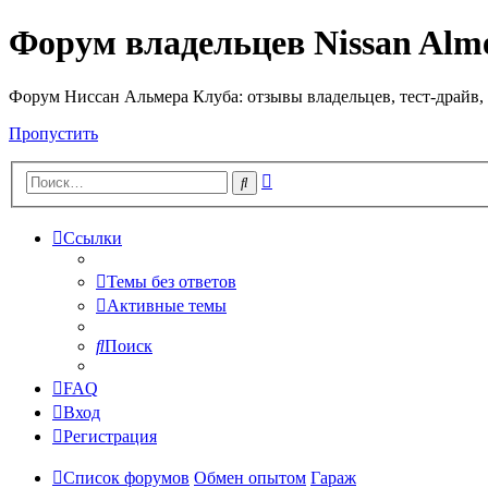
Форум владельцев Nissan Alm
Форум Ниссан Альмера Клуба: отзывы владельцев, тест-драйв, 
Пропустить
Расширенный
Поиск
поиск
Ссылки
Темы без ответов
Активные темы
Поиск
FAQ
Вход
Регистрация
Список форумов
Обмен опытом
Гараж