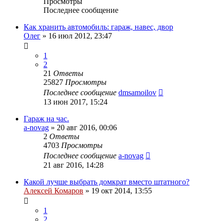
Просмотры
Последнее сообщение
Как хранить автомобиль: гараж, навес, двор
Олег
»
16 июл 2012, 23:47
1
2
21
Ответы
25827
Просмотры
Последнее сообщение
dmsamoilov
13 июн 2017, 15:24
Гараж на час.
a-novag
»
20 авг 2016, 00:06
2
Ответы
4703
Просмотры
Последнее сообщение
a-novag
21 авг 2016, 14:28
Какой лучше выбрать домкрат вместо штатного?
Алексей Комаров
»
19 окт 2014, 13:55
1
2