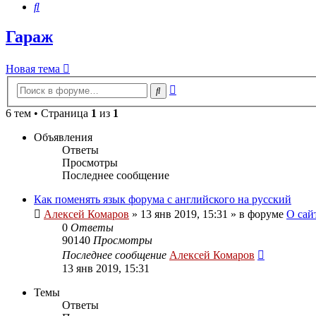
Поиск
Гараж
Новая тема
Расширенный
Поиск
поиск
6 тем • Страница
1
из
1
Объявления
Ответы
Просмотры
Последнее сообщение
Как поменять язык форума с английского на русский
Алексей Комаров
»
13 янв 2019, 15:31
» в форуме
О сай
0
Ответы
90140
Просмотры
Последнее сообщение
Алексей Комаров
13 янв 2019, 15:31
Темы
Ответы