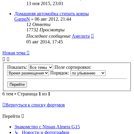
13 ноя 2015, 23:01
Домашняя автомойка стирать ковры
GarpuN
»
06 авг 2012, 21:44
12
Ответы
17732
Просмотры
Последнее сообщение
Амелита
05 авг 2014, 17:45
Новая тема
Показать:
Поле сортировки:
Порядок:
6 тем • Страница
1
из
1
Вернуться к списку форумов
Перейти
Знакомство с Nissan Almera G15
↳ Новости и фотографии