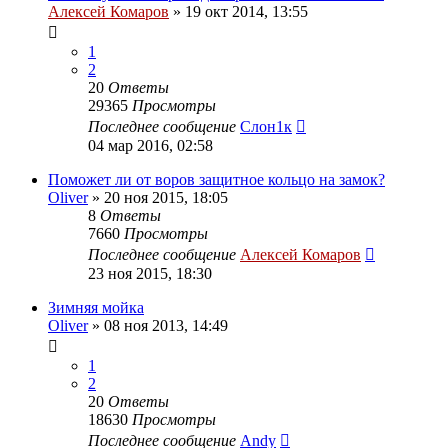
Алексей Комаров
»
19 окт 2014, 13:55
1
2
20
Ответы
29365
Просмотры
Последнее сообщение
Слон1к
04 мар 2016, 02:58
Поможет ли от воров защитное кольцо на замок?
Oliver
»
20 ноя 2015, 18:05
8
Ответы
7660
Просмотры
Последнее сообщение
Алексей Комаров
23 ноя 2015, 18:30
Зимняя мойка
Oliver
»
08 ноя 2013, 14:49
1
2
20
Ответы
18630
Просмотры
Последнее сообщение
Andy