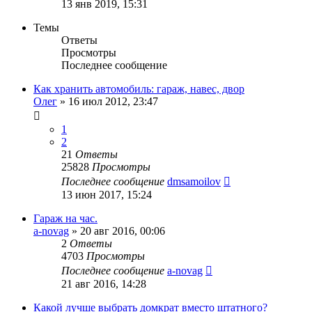
13 янв 2019, 15:31
Темы
Ответы
Просмотры
Последнее сообщение
Как хранить автомобиль: гараж, навес, двор
Олег
»
16 июл 2012, 23:47
1
2
21
Ответы
25828
Просмотры
Последнее сообщение
dmsamoilov
13 июн 2017, 15:24
Гараж на час.
a-novag
»
20 авг 2016, 00:06
2
Ответы
4703
Просмотры
Последнее сообщение
a-novag
21 авг 2016, 14:28
Какой лучше выбрать домкрат вместо штатного?