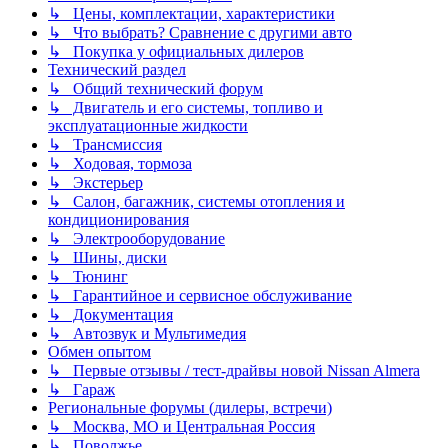
↳ Цены, комплектации, характеристики
↳ Что выбрать? Сравнение с другими авто
↳ Покупка у официальных дилеров
Технический раздел
↳ Общий технический форум
↳ Двигатель и его системы, топливо и
эксплуатационные жидкости
↳ Трансмиссия
↳ Ходовая, тормоза
↳ Экстерьер
↳ Салон, багажник, системы отопления и
кондиционирования
↳ Электрооборудование
↳ Шины, диски
↳ Тюнинг
↳ Гарантийное и сервисное обслуживание
↳ Документация
↳ Автозвук и Мультимедия
Обмен опытом
↳ Первые отзывы / тест-драйвы новой Nissan Almera
↳ Гараж
Региональные форумы (дилеры, встречи)
↳ Москва, МО и Центральная Россия
↳ Поволжье