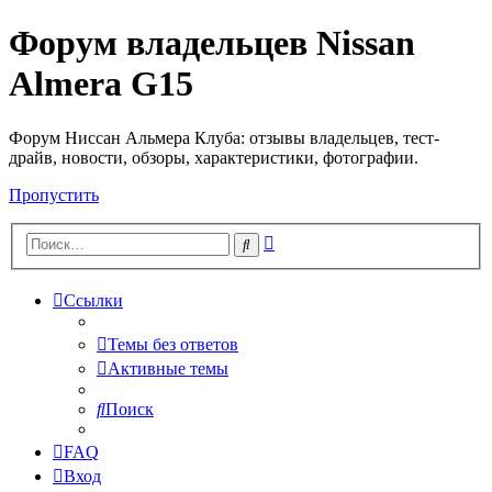
Форум владельцев Nissan
Almera G15
Форум Ниссан Альмера Клуба: отзывы владельцев, тест-
драйв, новости, обзоры, характеристики, фотографии.
Пропустить
Расширенный
Поиск
поиск
Ссылки
Темы без ответов
Активные темы
Поиск
FAQ
Вход