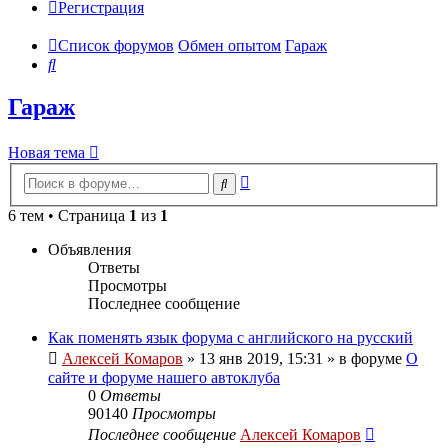
Регистрация
Список форумов
Обмен опытом
Гараж
Поиск
Гараж
Новая тема
Расширенный
Поиск
поиск
6 тем • Страница
1
из
1
Объявления
Ответы
Просмотры
Последнее сообщение
Как поменять язык форума с английского на русский
Алексей Комаров
»
13 янв 2019, 15:31
» в форуме
О
сайте и форуме нашего автоклуба
0
Ответы
90140
Просмотры
Последнее сообщение
Алексей Комаров