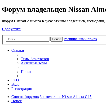
Форум владельцев Nissan Alm
Форум Ниссан Альмера Клуба: отзывы владельцев, тест-драйв, 
Пропустить
Расширенный поиск
Поиск
Ссылки
Темы без ответов
Активные темы
Поиск
FAQ
Вход
Регистрация
Список форумов
Знакомство с Nissan Almera G15
Поиск