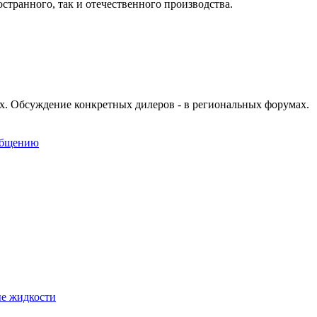
странного, так и отечественного производства.
х. Обсуждение конкретных дилеров - в региональных форумах.
общению
ые жидкости