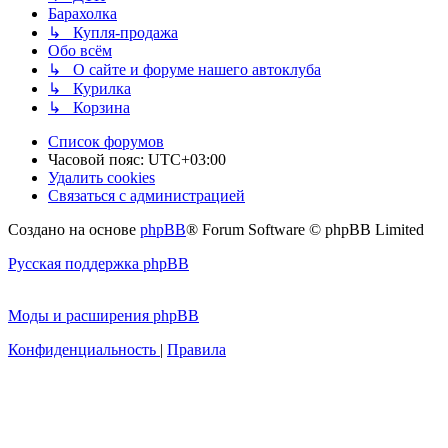
Барахолка
↳ Купля-продажа
Обо всём
↳ О сайте и форуме нашего автоклуба
↳ Курилка
↳ Корзина
Список форумов
Часовой пояс:
UTC+03:00
Удалить cookies
Связаться с администрацией
Создано на основе
phpBB
® Forum Software © phpBB Limited
Русская поддержка phpBB
Моды и расширения phpBB
Конфиденциальность
|
Правила