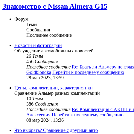
Знакомство с Nissan Almera G15
Форум
Темы
Сообщения
Последнее сообщение
Новости и фотографии
Обсуждение автомобильных новостей.
26
Темы
456
Сообщения
Последнее сообщение
Re: Брать ли Альмеру не гляд
Goldblondka
Перейти к последнему сообщению
28 мар 2023, 13:59
Цены, комплектации, характеристики
Сравнение Альмер разных комплектаций
10
Темы
386
Сообщения
Последнее сообщение
Re: Комплектация с АКПП и
Алексеевич
Перейти к последнему сообщению
08 мар 2024, 13:36
Что выбрать? Сравнение с другими авто