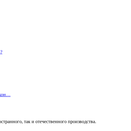
я?
 кон…
странного, так и отечественного производства.