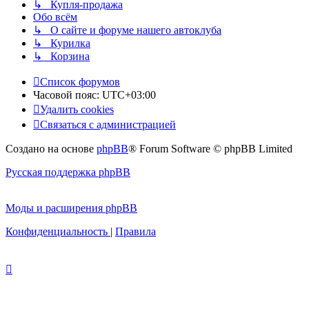
↳ Купля-продажа
Обо всём
↳ О сайте и форуме нашего автоклуба
↳ Курилка
↳ Корзина
Список форумов
Часовой пояс:
UTC+03:00
Удалить cookies
Связаться с администрацией
Создано на основе
phpBB
® Forum Software © phpBB Limited
Русская поддержка phpBB
Моды и расширения phpBB
Конфиденциальность
|
Правила