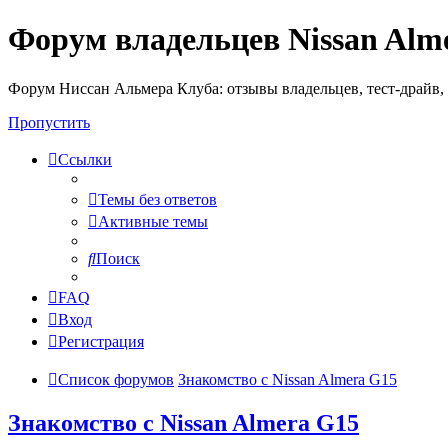
Форум владельцев Nissan Alm
Форум Ниссан Альмера Клуба: отзывы владельцев, тест-драйв, 
Пропустить
Ссылки
Темы без ответов
Активные темы
Поиск
FAQ
Вход
Регистрация
Список форумов
Знакомство с Nissan Almera G15
Знакомство с Nissan Almera G15