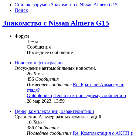
Список форумов
Знакомство с Nissan Almera G15
Поиск
Знакомство с Nissan Almera G15
Форум
Темы
Сообщения
Последнее сообщение
Новости и фотографии
Обсуждение автомобильных новостей.
26
Темы
456
Сообщения
Последнее сообщение
Re: Брать ли Альмеру не
глядя?
Goldblondka
Перейти к последнему сообщению
28 мар 2023, 13:59
Цены, комплектации, характеристики
Сравнение Альмер разных комплектаций
10
Темы
386
Сообщения
Последнее сообщение
Re: Комплектация с АКПП и