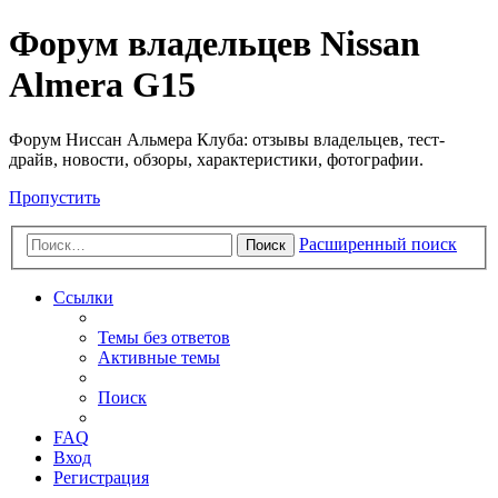
Форум владельцев Nissan
Almera G15
Форум Ниссан Альмера Клуба: отзывы владельцев, тест-
драйв, новости, обзоры, характеристики, фотографии.
Пропустить
Расширенный поиск
Поиск
Ссылки
Темы без ответов
Активные темы
Поиск
FAQ
Вход
Регистрация