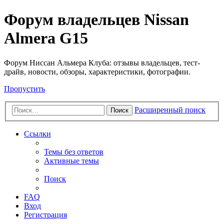
Форум владельцев Nissan
Almera G15
Форум Ниссан Альмера Клуба: отзывы владельцев, тест-
драйв, новости, обзоры, характеристики, фотографии.
Пропустить
Расширенный поиск
Поиск
Ссылки
Темы без ответов
Активные темы
Поиск
FAQ
Вход
Регистрация