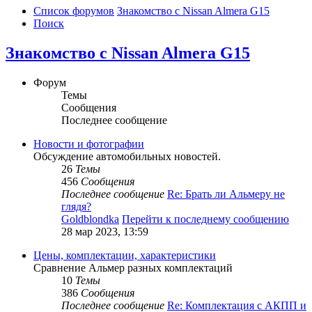
Список форумов
Знакомство с Nissan Almera G15
Поиск
Знакомство с Nissan Almera G15
Форум
Темы
Сообщения
Последнее сообщение
Новости и фотографии
Обсуждение автомобильных новостей.
26
Темы
456
Сообщения
Последнее сообщение
Re: Брать ли Альмеру не
глядя?
Goldblondka
Перейти к последнему сообщению
28 мар 2023, 13:59
Цены, комплектации, характеристики
Сравнение Альмер разных комплектаций
10
Темы
386
Сообщения
Последнее сообщение
Re: Комплектация с АКПП и