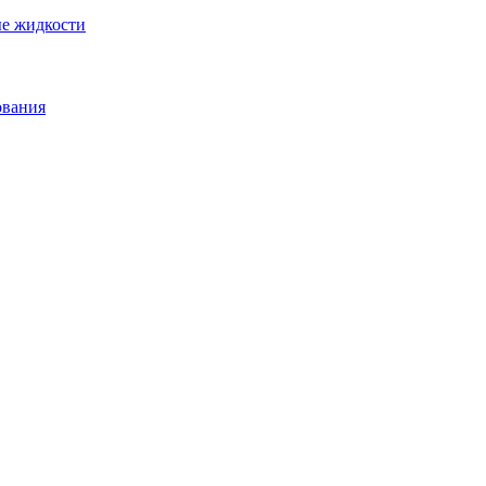
ые жидкости
ования