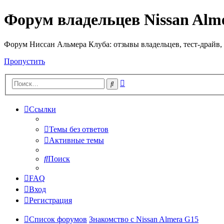
Форум владельцев Nissan Alm
Форум Ниссан Альмера Клуба: отзывы владельцев, тест-драйв, 
Пропустить
Расширенный
Поиск
поиск
Ссылки
Темы без ответов
Активные темы
Поиск
FAQ
Вход
Регистрация
Список форумов
Знакомство с Nissan Almera G15