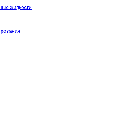
нные жидкости
ирования