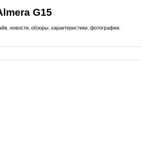
Almera G15
йв, новости, обзоры, характеристики, фотографии.