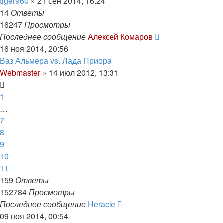
tiger960
»
21 сен 2014, 16:24
14
Ответы
16247
Просмотры
Последнее сообщение
Алексей Комаров
16 ноя 2014, 20:56
Ваз Альмера vs. Лада Приора
Webmaster
»
14 июл 2012, 13:31
1
…
7
8
9
10
11
159
Ответы
152784
Просмотры
Последнее сообщение
Heracle
09 ноя 2014, 00:54