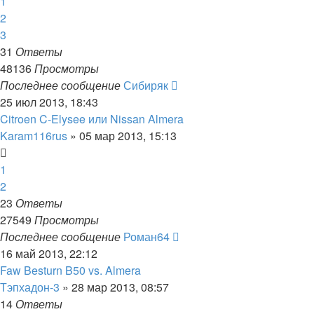
1
2
3
31
Ответы
48136
Просмотры
Последнее сообщение
Сибиряк
25 июл 2013, 18:43
Citroen C-Elysee или Nissan Almera
Karam116rus
»
05 мар 2013, 15:13
1
2
23
Ответы
27549
Просмотры
Последнее сообщение
Роман64
16 май 2013, 22:12
Faw Besturn B50 vs. Almera
Тэпхадон-3
»
28 мар 2013, 08:57
14
Ответы