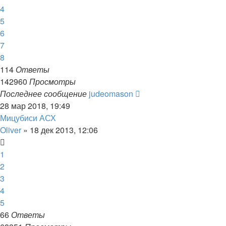
4
5
6
7
8
114
Ответы
142960
Просмотры
Последнее сообщение
judeomason
28 мар 2018, 19:49
Мицубиси АСХ
Oliver
»
18 дек 2013, 12:06
1
2
3
4
5
66
Ответы