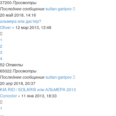
37200
Просмотры
Последнее сообщение
sultan-garipov
20 май 2018, 14:16
альмера или дастер?
Oliver
»
12 мар 2013, 13:48
1
2
3
4
52
Ответы
65022
Просмотры
Последнее сообщение
sultan-garipov
20 апр 2018, 20:37
KIA RIO / SOLARIS или АЛЬМЕРА 2013
Concolor
»
11 янв 2013, 18:33
1
…