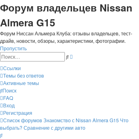
Форум владельцев Nissan
Almera G15
Форум Ниссан Альмера Клуба: отзывы владельцев, тест-
драйв, новости, обзоры, характеристики, фотографии.
Пропустить
Расширенный
Поиск
поиск
Ссылки
Темы без ответов
Активные темы
Поиск
FAQ
Вход
Регистрация
Список форумов
Знакомство с Nissan Almera G15
Что
выбрать? Сравнение с другими авто
Поиск