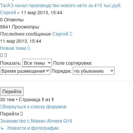
ТагАЗ начал производство нового авто за 415 тыс.руб.
Сергей
»
11 мар 2013, 15:44
0
Ответы
5841
Просмотры
Последнее сообщение
Сергей
11 мар 2013, 15:44
Новая тема
Показать:
Поле сортировки:
Порядок:
30 тем • Страница
1
из
1
Вернуться к списку форумов
Перейти
Знакомство с Nissan Almera G15
↳ Новости и фотографии