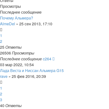
Ответы
Просмотры
Последнее сообщение
Почему Альмера?
AlmeDel
»
25 сен 2013, 17:10
1
2
25
Ответы
26506
Просмотры
Последнее сообщение
c264
03 мар 2022, 10:54
Лада Веста и Ниссан Альмера G15
rave
»
25 фев 2016, 20:39
1
2
3
40
Ответы