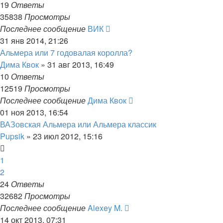
19
Ответы
35838
Просмотры
Последнее сообщение
ВИК
31 янв 2014, 21:26
Альмера или 7 годовалая королла?
Дима Квок
»
31 авг 2013, 16:49
10
Ответы
12519
Просмотры
Последнее сообщение
Дима Квок
01 ноя 2013, 16:54
ВАЗовская Альмера или Альмера классик
Pupsik
»
23 июл 2012, 15:16
1
2
24
Ответы
32682
Просмотры
Последнее сообщение
Alexey M.
14 окт 2013, 07:31