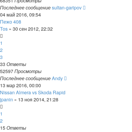
68351
Просмотры
Последнее сообщение
sultan-garipov
04 май 2016, 09:54
Пежо 408
Tos
»
30 сен 2012, 22:32
1
2
3
33
Ответы
52597
Просмотры
Последнее сообщение
Andy
13 мар 2016, 00:00
Nissan Almera vs Skoda Rapid
jpanin
»
13 ноя 2014, 21:28
1
2
15
Ответы