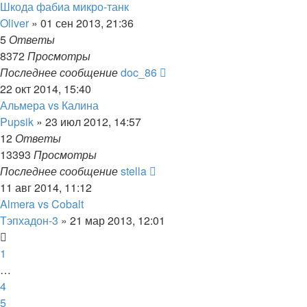
Шкода фабиа микро-танк
Oliver
»
01 сен 2013, 21:36
5
Ответы
8372
Просмотры
Последнее сообщение
doc_86
22 окт 2014, 15:40
Альмера vs Калина
Pupsik
»
23 июл 2012, 14:57
12
Ответы
13393
Просмотры
Последнее сообщение
stella
11 авг 2014, 11:12
Almera vs Cobalt
Тэпхадон-3
»
21 мар 2013, 12:01
1
…
4
5