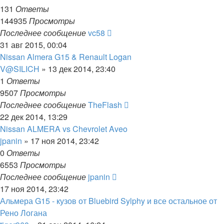
131
Ответы
144935
Просмотры
Последнее сообщение
vc58
31 авг 2015, 00:04
Nissan Almera G15 & Renault Logan
V@SILICH
»
13 дек 2014, 23:40
1
Ответы
9507
Просмотры
Последнее сообщение
TheFlash
22 дек 2014, 13:29
Nissan ALMERA vs Chevrolet Aveo
jpanin
»
17 ноя 2014, 23:42
0
Ответы
6553
Просмотры
Последнее сообщение
jpanin
17 ноя 2014, 23:42
Альмера G15 - кузов от Bluebird Sylphy и все остальное от
Рено Логана