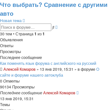
Что выбрать? Сравнение с другими
авто
Новая тема
Расширенный
Поиск
поиск
30 тем • Страница
1
из
1
Объявления
Ответы
Просмотры
Последнее сообщение
Как поменять язык форума с английского на русский
Алексей Комаров
»
13 янв 2019, 15:31
» в форуме
О
сайте и форуме нашего автоклуба
0
Ответы
90134
Просмотры
Последнее сообщение
Алексей Комаров
13 янв 2019, 15:31
Темы