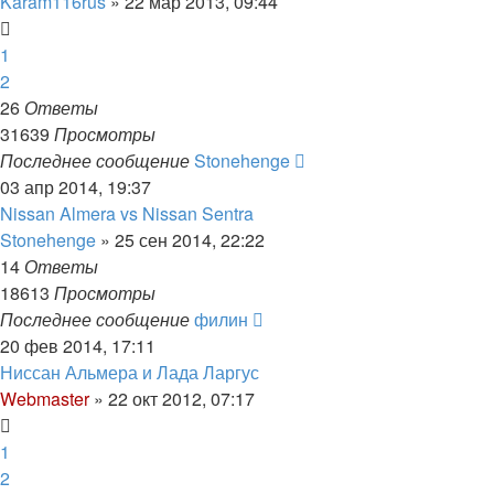
Karam116rus
»
22 мар 2013, 09:44
1
2
26
Ответы
31639
Просмотры
Последнее сообщение
Stonehenge
03 апр 2014, 19:37
Nissan Almera vs Nissan Sentra
Stonehenge
»
25 сен 2014, 22:22
14
Ответы
18613
Просмотры
Последнее сообщение
филин
20 фев 2014, 17:11
Ниссан Альмера и Лада Ларгус
Webmaster
»
22 окт 2012, 07:17
1
2