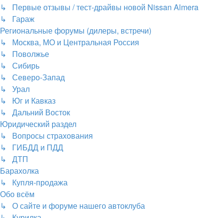
↳ Первые отзывы / тест-драйвы новой Nissan Almera
↳ Гараж
Региональные форумы (дилеры, встречи)
↳ Москва, МО и Центральная Россия
↳ Поволжье
↳ Сибирь
↳ Северо-Запад
↳ Урал
↳ Юг и Кавказ
↳ Дальний Восток
Юридический раздел
↳ Вопросы страхования
↳ ГИБДД и ПДД
↳ ДТП
Барахолка
↳ Купля-продажа
Обо всём
↳ О сайте и форуме нашего автоклуба
↳ Курилка