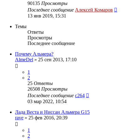
90135
Просмотры
Последнее сообщение
Алексей Комаров
13 янв 2019, 15:31
Темы
Ответы
Просмотры
Последнее сообщение
Почему Альмера?
AlmeDel
»
25 сен 2013, 17:10
1
2
25
Ответы
26508
Просмотры
Последнее сообщение
c264
03 мар 2022, 10:54
Лада Веста и Ниссан Альмера G15
rave
»
25 фев 2016, 20:39
1
2