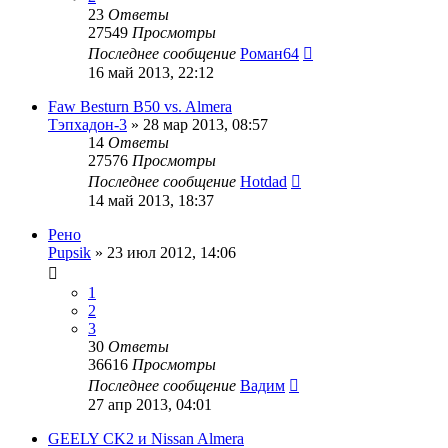
23
Ответы
27549
Просмотры
Последнее сообщение
Роман64
16 май 2013, 22:12
Faw Besturn B50 vs. Almera
Тэпхадон-3
»
28 мар 2013, 08:57
14
Ответы
27576
Просмотры
Последнее сообщение
Hotdad
14 май 2013, 18:37
Рено
Pupsik
»
23 июл 2012, 14:06
1
2
3
30
Ответы
36616
Просмотры
Последнее сообщение
Вадим
27 апр 2013, 04:01
GEELY CK2 и Nissan Almera