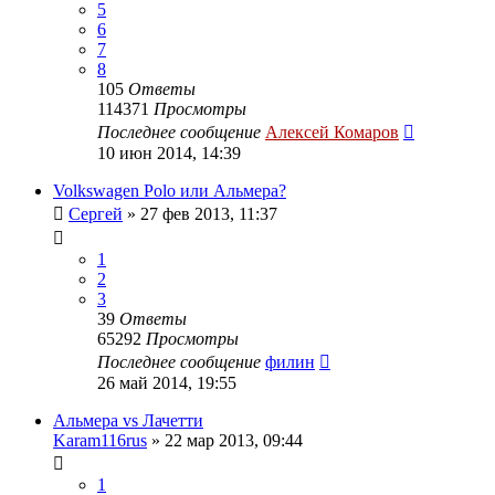
5
6
7
8
105
Ответы
114371
Просмотры
Последнее сообщение
Алексей Комаров
10 июн 2014, 14:39
Volkswagen Polo или Альмера?
Сергей
»
27 фев 2013, 11:37
1
2
3
39
Ответы
65292
Просмотры
Последнее сообщение
филин
26 май 2014, 19:55
Альмера vs Лачетти
Karam116rus
»
22 мар 2013, 09:44
1