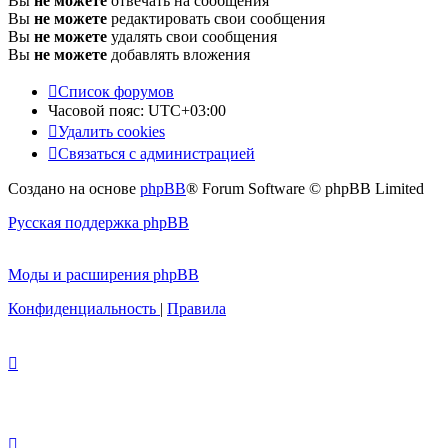
Вы
не можете
отвечать на сообщения
Вы
не можете
редактировать свои сообщения
Вы
не можете
удалять свои сообщения
Вы
не можете
добавлять вложения
Список форумов
Часовой пояс:
UTC+03:00
Удалить cookies
Связаться с администрацией
Создано на основе
phpBB
® Forum Software © phpBB Limited
Русская поддержка phpBB
Моды и расширения phpBB
Конфиденциальность
|
Правила