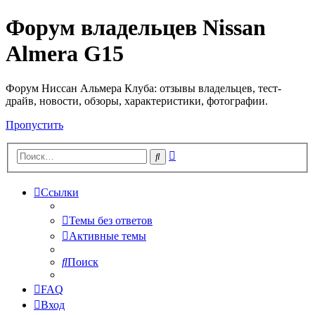
Форум владельцев Nissan
Almera G15
Форум Ниссан Альмера Клуба: отзывы владельцев, тест-
драйв, новости, обзоры, характеристики, фотографии.
Пропустить
Расширенный
Поиск
поиск
Ссылки
Темы без ответов
Активные темы
Поиск
FAQ
Вход