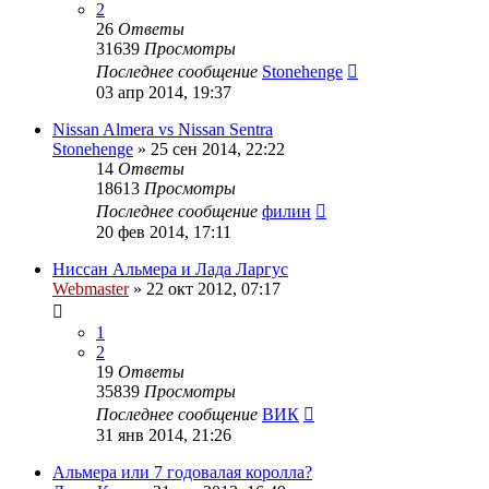
2
26
Ответы
31639
Просмотры
Последнее сообщение
Stonehenge
03 апр 2014, 19:37
Nissan Almera vs Nissan Sentra
Stonehenge
»
25 сен 2014, 22:22
14
Ответы
18613
Просмотры
Последнее сообщение
филин
20 фев 2014, 17:11
Ниссан Альмера и Лада Ларгус
Webmaster
»
22 окт 2012, 07:17
1
2
19
Ответы
35839
Просмотры
Последнее сообщение
ВИК
31 янв 2014, 21:26
Альмера или 7 годовалая королла?