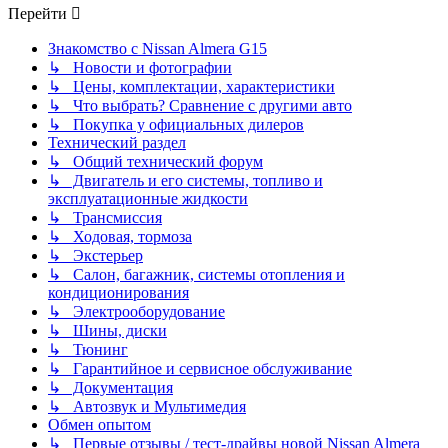
Перейти
Знакомство с Nissan Almera G15
↳ Новости и фотографии
↳ Цены, комплектации, характеристики
↳ Что выбрать? Сравнение с другими авто
↳ Покупка у официальных дилеров
Технический раздел
↳ Общий технический форум
↳ Двигатель и его системы, топливо и
эксплуатационные жидкости
↳ Трансмиссия
↳ Ходовая, тормоза
↳ Экстерьер
↳ Салон, багажник, системы отопления и
кондиционирования
↳ Электрооборудование
↳ Шины, диски
↳ Тюнинг
↳ Гарантийное и сервисное обслуживание
↳ Документация
↳ Автозвук и Мультимедия
Обмен опытом
↳ Первые отзывы / тест-драйвы новой Nissan Almera