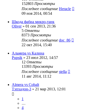
152803
Просмотры
Последнее сообщение
Heracle
09 ноя 2014, 00:54
Шкода фабиа микро-танк
Oliver
»
01 сен 2013, 21:36
5
Ответы
8373
Просмотры
Последнее сообщение
doc_86
22 окт 2014, 15:40
Альмера vs Калина
Pupsik
»
23 июл 2012, 14:57
12
Ответы
13393
Просмотры
Последнее сообщение
stella
11 авг 2014, 11:12
Almera vs Cobalt
Тэпхадон-3
»
21 мар 2013, 12:01
1
…
4