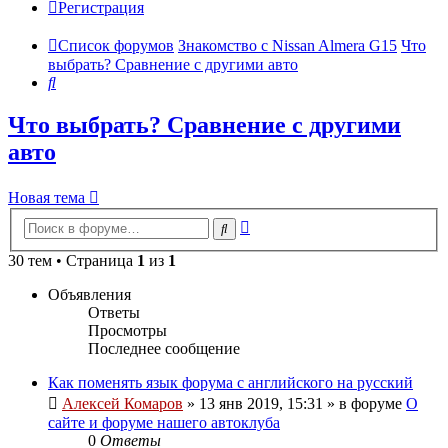
Регистрация
Список форумов
Знакомство с Nissan Almera G15
Что
выбрать? Сравнение с другими авто
Поиск
Что выбрать? Сравнение с другими
авто
Новая тема
Расширенный
Поиск
поиск
30 тем • Страница
1
из
1
Объявления
Ответы
Просмотры
Последнее сообщение
Как поменять язык форума с английского на русский
Алексей Комаров
»
13 янв 2019, 15:31
» в форуме
О
сайте и форуме нашего автоклуба
0
Ответы