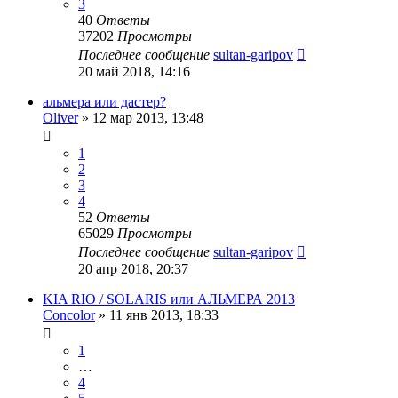
3
40
Ответы
37202
Просмотры
Последнее сообщение
sultan-garipov
20 май 2018, 14:16
альмера или дастер?
Oliver
»
12 мар 2013, 13:48
1
2
3
4
52
Ответы
65029
Просмотры
Последнее сообщение
sultan-garipov
20 апр 2018, 20:37
KIA RIO / SOLARIS или АЛЬМЕРА 2013
Concolor
»
11 янв 2013, 18:33
1
…
4