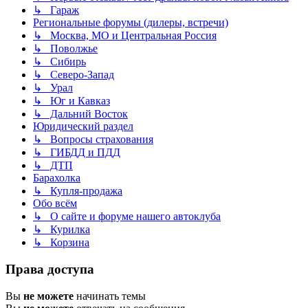
↳ Гараж
Региональные форумы (дилеры, встречи)
↳ Москва, МО и Центральная Россия
↳ Поволжье
↳ Сибирь
↳ Северо-Запад
↳ Урал
↳ Юг и Кавказ
↳ Дальний Восток
Юридический раздел
↳ Вопросы страхования
↳ ГИБДД и ПДД
↳ ДТП
Барахолка
↳ Купля-продажа
Обо всём
↳ О сайте и форуме нашего автоклуба
↳ Курилка
↳ Корзина
Права доступа
Вы
не можете
начинать темы