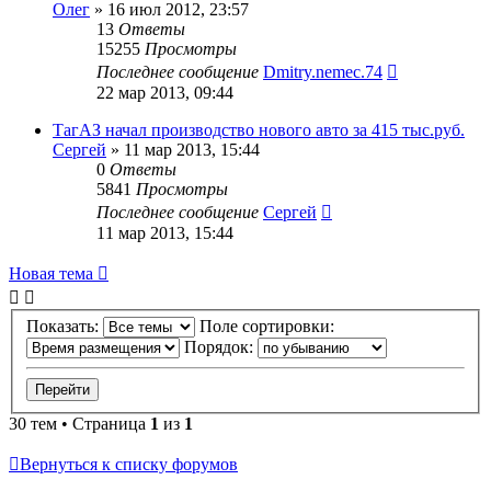
Олег
»
16 июл 2012, 23:57
13
Ответы
15255
Просмотры
Последнее сообщение
Dmitry.nemec.74
22 мар 2013, 09:44
ТагАЗ начал производство нового авто за 415 тыс.руб.
Сергей
»
11 мар 2013, 15:44
0
Ответы
5841
Просмотры
Последнее сообщение
Сергей
11 мар 2013, 15:44
Новая тема
Показать:
Поле сортировки:
Порядок:
30 тем • Страница
1
из
1
Вернуться к списку форумов