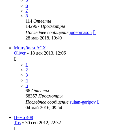
5
6
7
8
114
Ответы
142967
Просмотры
Последнее сообщение
judeomason
28 мар 2018, 19:49
Мицубиси АСХ
Oliver
»
18 дек 2013, 12:06
1
2
3
4
5
66
Ответы
68357
Просмотры
Последнее сообщение
sultan-garipov
04 май 2016, 09:54
Пежо 408
Tos
»
30 сен 2012, 22:32