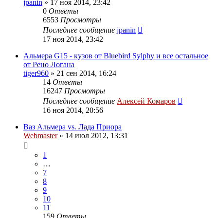
jpanin
»
17 ноя 2014, 23:42
0
Ответы
6553
Просмотры
Последнее сообщение
jpanin
17 ноя 2014, 23:42
Альмера G15 - кузов от Bluebird Sylphy и все остальное
от Рено Логана
tiger960
»
21 сен 2014, 16:24
14
Ответы
16247
Просмотры
Последнее сообщение
Алексей Комаров
16 ноя 2014, 20:56
Ваз Альмера vs. Лада Приора
Webmaster
»
14 июл 2012, 13:31
1
…
7
8
9
10
11
159
Ответы