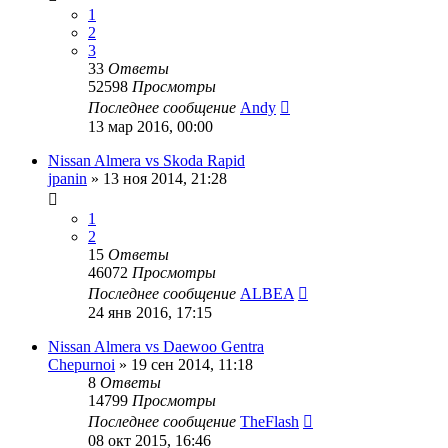
1
2
3
33
Ответы
52598
Просмотры
Последнее сообщение
Andy
13 мар 2016, 00:00
Nissan Almera vs Skoda Rapid
jpanin
»
13 ноя 2014, 21:28
1
2
15
Ответы
46072
Просмотры
Последнее сообщение
ALBEA
24 янв 2016, 17:15
Nissan Almera vs Daewoo Gentra
Chepurnoi
»
19 сен 2014, 11:18
8
Ответы
14799
Просмотры
Последнее сообщение
TheFlash
08 окт 2015, 16:46