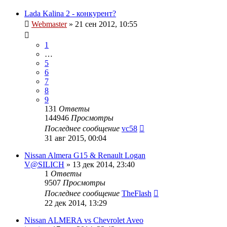
Lada Kalina 2 - конкурент?
Webmaster
»
21 сен 2012, 10:55
1
…
5
6
7
8
9
131
Ответы
144946
Просмотры
Последнее сообщение
vc58
31 авг 2015, 00:04
Nissan Almera G15 & Renault Logan
V@SILICH
»
13 дек 2014, 23:40
1
Ответы
9507
Просмотры
Последнее сообщение
TheFlash
22 дек 2014, 13:29
Nissan ALMERA vs Chevrolet Aveo