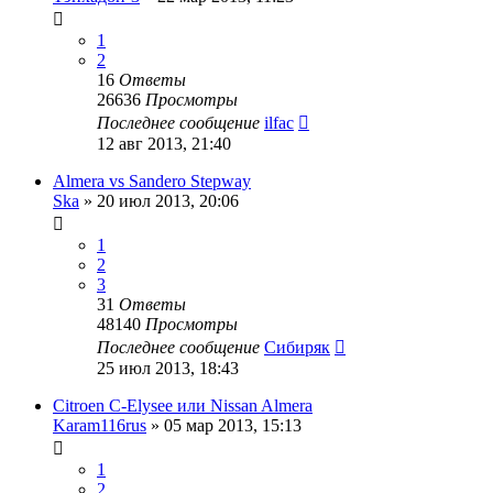
1
2
16
Ответы
26636
Просмотры
Последнее сообщение
ilfac
12 авг 2013, 21:40
Almera vs Sandero Stepway
Ska
»
20 июл 2013, 20:06
1
2
3
31
Ответы
48140
Просмотры
Последнее сообщение
Сибиряк
25 июл 2013, 18:43
Citroen C-Elysee или Nissan Almera
Karam116rus
»
05 мар 2013, 15:13
1
2