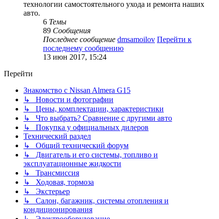
технологии самостоятельного ухода и ремонта наших
авто.
6
Темы
89
Сообщения
Последнее сообщение
dmsamoilov
Перейти к
последнему сообщению
13 июн 2017, 15:24
Перейти
Знакомство с Nissan Almera G15
↳ Новости и фотографии
↳ Цены, комплектации, характеристики
↳ Что выбрать? Сравнение с другими авто
↳ Покупка у официальных дилеров
Технический раздел
↳ Общий технический форум
↳ Двигатель и его системы, топливо и
эксплуатационные жидкости
↳ Трансмиссия
↳ Ходовая, тормоза
↳ Экстерьер
↳ Салон, багажник, системы отопления и
кондиционирования
↳ Электрооборудование