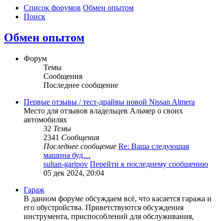
Список форумов
Обмен опытом
Поиск
Обмен опытом
Форум
Темы
Сообщения
Последнее сообщение
Первые отзывы / тест-драйвы новой Nissan Almera
Место для отзывов владельцев Альмер о своих
автомобилях
32
Темы
2341
Сообщения
Последнее сообщение
Re: Ваша следующая
машина буд…
sultan-garipov
Перейти к последнему сообщению
05 дек 2024, 20:04
Гараж
В данном форуме обсуждаем всё, что касается гаража и
его обустройства. Приветствуются обсуждения
инструмента, приспособлений для обслуживания,