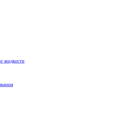
ые жидкости
ования