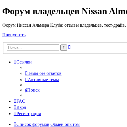
Форум владельцев Nissan Alm
Форум Ниссан Альмера Клуба: отзывы владельцев, тест-драйв, 
Пропустить
Расширенный
Поиск
поиск
Ссылки
Темы без ответов
Активные темы
Поиск
FAQ
Вход
Регистрация
Список форумов
Обмен опытом