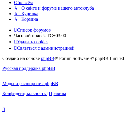
Обо всём
↳ О сайте и форуме нашего автоклуба
↳ Курилка
↳ Корзина
Список форумов
Часовой пояс:
UTC+03:00
Удалить cookies
Связаться с администрацией
Создано на основе
phpBB
® Forum Software © phpBB Limited
Русская поддержка phpBB
Моды и расширения phpBB
Конфиденциальность
|
Правила