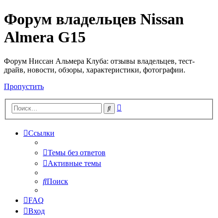
Форум владельцев Nissan
Almera G15
Форум Ниссан Альмера Клуба: отзывы владельцев, тест-
драйв, новости, обзоры, характеристики, фотографии.
Пропустить
Расширенный
Поиск
поиск
Ссылки
Темы без ответов
Активные темы
Поиск
FAQ
Вход