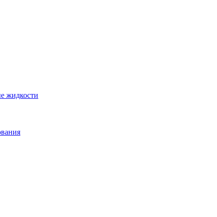
ые жидкости
ования