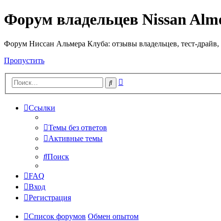
Форум владельцев Nissan Alm
Форум Ниссан Альмера Клуба: отзывы владельцев, тест-драйв, 
Пропустить
Расширенный
Поиск
поиск
Ссылки
Темы без ответов
Активные темы
Поиск
FAQ
Вход
Регистрация
Список форумов
Обмен опытом