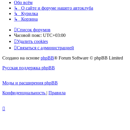
Обо всём
↳ О сайте и форуме нашего автоклуба
↳ Курилка
↳ Корзина
Список форумов
Часовой пояс:
UTC+03:00
Удалить cookies
Связаться с администрацией
Создано на основе
phpBB
® Forum Software © phpBB Limited
Русская поддержка phpBB
Моды и расширения phpBB
Конфиденциальность
|
Правила