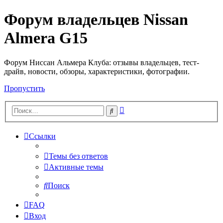
Форум владельцев Nissan
Almera G15
Форум Ниссан Альмера Клуба: отзывы владельцев, тест-
драйв, новости, обзоры, характеристики, фотографии.
Пропустить
Расширенный
Поиск
поиск
Ссылки
Темы без ответов
Активные темы
Поиск
FAQ
Вход