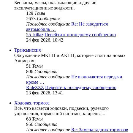
Бензины, масла, охлаждающие и другие
эксплуатационные жидкости.
129
Темы
2653
Сообщения
Последнее сообщение
Re: Не заводиться
автомобиль …
55_killaz
Перейти к последнему сообщению
24 фев 2026, 10:42
Трансмиссия
Обсуждение МКПП и АКПП, которые стоят на новых
Альмерах.
51
Темы
806
Сообщения
Последнее сообщение
Не включаются передачи
кроме …
RuleZZZ
Перейти к последнему сообщению
23 фев 2026, 13:41
Ходовая, тормоза
Всё, что касается ходовки, подвески, рулевого
управления, тормозной системы, клиренса...
68
Темы
956
Сообщения
Последнее сообщение
Re: Замена задних тормозов