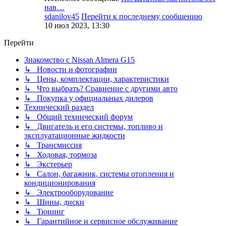
нав…
sdanilov45
Перейти к последнему сообщению
10 июл 2023, 13:30
Перейти
Знакомство с Nissan Almera G15
↳ Новости и фотографии
↳ Цены, комплектации, характеристики
↳ Что выбрать? Сравнение с другими авто
↳ Покупка у официальных дилеров
Технический раздел
↳ Общий технический форум
↳ Двигатель и его системы, топливо и
эксплуатационные жидкости
↳ Трансмиссия
↳ Ходовая, тормоза
↳ Экстерьер
↳ Салон, багажник, системы отопления и
кондиционирования
↳ Электрооборудование
↳ Шины, диски
↳ Тюнинг
↳ Гарантийное и сервисное обслуживание