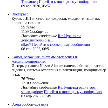
Ташлянец
Перейти к последнему сообщению
09 авг 2026, 05:57
Экстерьер
Кузов, ЛКП и качество покраски, молдинги, защиты,
внешний тюнинг
55
Темы
1159
Сообщения
Последнее сообщение
Re: Нужно ли
дополнительно за…
nikro7
Перейти к последнему сообщению
08 сен 2022, 06:51
Салон, багажник, системы отопления и
кондиционирования
Интерьер нашей Nissan Almera: панель, обивки, пластик,
сидения, система отопления и вентиляции, кондиционер
и т.д.
76
Темы
1710
Сообщения
Последнее сообщение
Re: Решетка радиатора
sultan-garipov
Перейти к последнему сообщению
03 апр 2025, 05:49
Электрооборудование