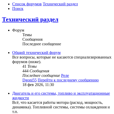
Список форумов
Технический раздел
Поиск
Технический раздел
Форум
Темы
Сообщения
Последнее сообщение
Общий технический форум
Все вопросы, которые не касаются специализированных
форумов (ниже).
41
Темы
444
Сообщения
Последнее сообщение
Реле
Dgoni55
Перейти к последнему сообщению
18 фев 2026, 11:30
Двигатель и его системы, топливо и эксплуатационные
жидкости
Всё, что касается работы мотора (расход, мощность,
динамика). Топливной системы, системы охлаждения и
т.п.