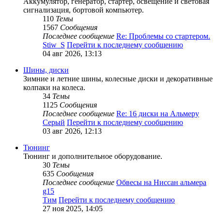
Аккумулятор, генератор, стартер, освещение и световая
сигнализация, бортовой компьютер.
110
Темы
1567
Сообщения
Последнее сообщение
Re: Проблемы со стартером.
Stiw_S
Перейти к последнему сообщению
04 авг 2026, 13:13
Шины, диски
Зимние и летние шины, колесные диски и декоративные
колпаки на колеса.
34
Темы
1125
Сообщения
Последнее сообщение
Re: 16 диски на Альмеру
Серый
Перейти к последнему сообщению
03 авг 2026, 12:13
Тюнинг
Тюнинг и дополнительное оборудование.
30
Темы
635
Сообщения
Последнее сообщение
Обвесы на Ниссан альмера
g15
Тим
Перейти к последнему сообщению
27 ноя 2025, 14:05