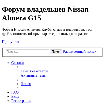
Форум владельцев Nissan
Almera G15
Форум Ниссан Альмера Клуба: отзывы владельцев, тест-
драйв, новости, обзоры, характеристики, фотографии.
Пропустить
Расширенный поиск
Поиск
Ссылки
Темы без ответов
Активные темы
Поиск
FAQ
Вход
Регистрация