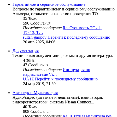
Гарантийное и сервисное обслуживание
Вопросы по гарантийному и сервисному обслуживанию
Альмеры, стоимость и качество проведения ТО.
35
Темы
596
Сообщения
Последнее сообщение
Re: Стоимость ТО-11,
ТО-13, Т…
sultan-garipov
Перейти к последнему сообщению
20 апр 2025, 04:06
Документация
Техническая документация, схемы и другая литература.
4
Темы
47
Сообщения
Последнее сообщение
Инструкция по
медиасистеме Vi…
UA1Z
Перейти к последнему сообщению
24 мар 2019, 21:30
Автозвук и Мультимедия
Аудио/видео (штатные и нештатные), навигаторы,
видеорегистраторы, система Nissan Connect...
40
Темы
808
Сообщения
Последнее сообщение
Re: Штатная магнитола без