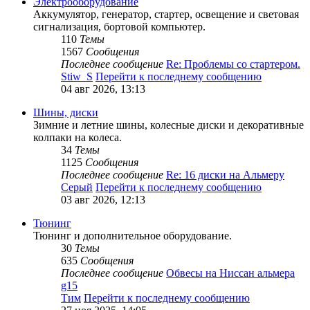
Электрооборудование
Аккумулятор, генератор, стартер, освещение и световая
сигнализация, бортовой компьютер.
110
Темы
1567
Сообщения
Последнее сообщение
Re: Проблемы со стартером.
Stiw_S
Перейти к последнему сообщению
04 авг 2026, 13:13
Шины, диски
Зимние и летние шины, колесные диски и декоративные
колпаки на колеса.
34
Темы
1125
Сообщения
Последнее сообщение
Re: 16 диски на Альмеру
Серый
Перейти к последнему сообщению
03 авг 2026, 12:13
Тюнинг
Тюнинг и дополнительное оборудование.
30
Темы
635
Сообщения
Последнее сообщение
Обвесы на Ниссан альмера
g15
Тим
Перейти к последнему сообщению