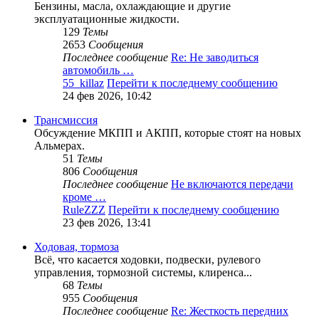
Бензины, масла, охлаждающие и другие
эксплуатационные жидкости.
129
Темы
2653
Сообщения
Последнее сообщение
Re: Не заводиться
автомобиль …
55_killaz
Перейти к последнему сообщению
24 фев 2026, 10:42
Трансмиссия
Обсуждение МКПП и АКПП, которые стоят на новых
Альмерах.
51
Темы
806
Сообщения
Последнее сообщение
Не включаются передачи
кроме …
RuleZZZ
Перейти к последнему сообщению
23 фев 2026, 13:41
Ходовая, тормоза
Всё, что касается ходовки, подвески, рулевого
управления, тормозной системы, клиренса...
68
Темы
955
Сообщения
Последнее сообщение
Re: Жесткость передних