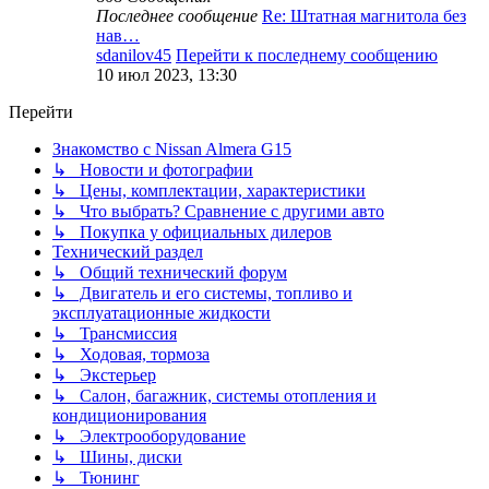
Последнее сообщение
Re: Штатная магнитола без
нав…
sdanilov45
Перейти к последнему сообщению
10 июл 2023, 13:30
Перейти
Знакомство с Nissan Almera G15
↳ Новости и фотографии
↳ Цены, комплектации, характеристики
↳ Что выбрать? Сравнение с другими авто
↳ Покупка у официальных дилеров
Технический раздел
↳ Общий технический форум
↳ Двигатель и его системы, топливо и
эксплуатационные жидкости
↳ Трансмиссия
↳ Ходовая, тормоза
↳ Экстерьер
↳ Салон, багажник, системы отопления и
кондиционирования
↳ Электрооборудование
↳ Шины, диски
↳ Тюнинг