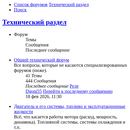
Список форумов
Технический раздел
Поиск
Технический раздел
Форум
Темы
Сообщения
Последнее сообщение
Общий технический форум
Все вопросы, которые не касаются специализированных
форумов (ниже).
41
Темы
444
Сообщения
Последнее сообщение
Реле
Dgoni55
Перейти к последнему сообщению
18 фев 2026, 11:30
Двигатель и его системы, топливо и эксплуатационные
жидкости
Всё, что касается работы мотора (расход, мощность,
динамика). Топливной системы, системы охлаждения и
т.п.