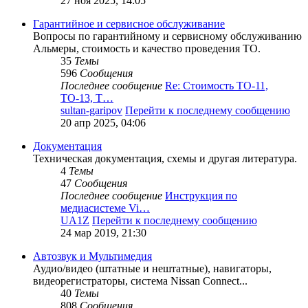
27 ноя 2025, 14:05
Гарантийное и сервисное обслуживание
Вопросы по гарантийному и сервисному обслуживанию
Альмеры, стоимость и качество проведения ТО.
35
Темы
596
Сообщения
Последнее сообщение
Re: Стоимость ТО-11,
ТО-13, Т…
sultan-garipov
Перейти к последнему сообщению
20 апр 2025, 04:06
Документация
Техническая документация, схемы и другая литература.
4
Темы
47
Сообщения
Последнее сообщение
Инструкция по
медиасистеме Vi…
UA1Z
Перейти к последнему сообщению
24 мар 2019, 21:30
Автозвук и Мультимедия
Аудио/видео (штатные и нештатные), навигаторы,
видеорегистраторы, система Nissan Connect...
40
Темы
808
Сообщения