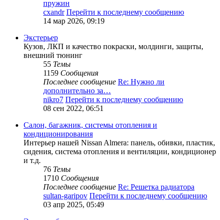
пружин
cxandr
Перейти к последнему сообщению
14 мар 2026, 09:19
Экстерьер
Кузов, ЛКП и качество покраски, молдинги, защиты,
внешний тюнинг
55
Темы
1159
Сообщения
Последнее сообщение
Re: Нужно ли
дополнительно за…
nikro7
Перейти к последнему сообщению
08 сен 2022, 06:51
Салон, багажник, системы отопления и
кондиционирования
Интерьер нашей Nissan Almera: панель, обивки, пластик,
сидения, система отопления и вентиляции, кондиционер
и т.д.
76
Темы
1710
Сообщения
Последнее сообщение
Re: Решетка радиатора
sultan-garipov
Перейти к последнему сообщению
03 апр 2025, 05:49