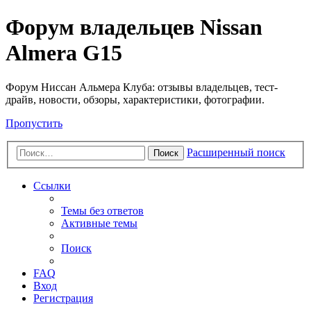
Форум владельцев Nissan
Almera G15
Форум Ниссан Альмера Клуба: отзывы владельцев, тест-
драйв, новости, обзоры, характеристики, фотографии.
Пропустить
Расширенный поиск
Поиск
Ссылки
Темы без ответов
Активные темы
Поиск
FAQ
Вход
Регистрация