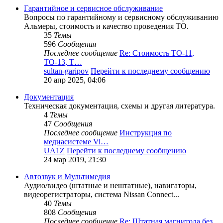
Гарантийное и сервисное обслуживание
Вопросы по гарантийному и сервисному обслуживанию
Альмеры, стоимость и качество проведения ТО.
35
Темы
596
Сообщения
Последнее сообщение
Re: Стоимость ТО-11,
ТО-13, Т…
sultan-garipov
Перейти к последнему сообщению
20 апр 2025, 04:06
Документация
Техническая документация, схемы и другая литература.
4
Темы
47
Сообщения
Последнее сообщение
Инструкция по
медиасистеме Vi…
UA1Z
Перейти к последнему сообщению
24 мар 2019, 21:30
Автозвук и Мультимедия
Аудио/видео (штатные и нештатные), навигаторы,
видеорегистраторы, система Nissan Connect...
40
Темы
808
Сообщения
Последнее сообщение
Re: Штатная магнитола без