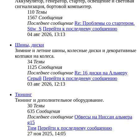
Аккумулятор, генератор, стартер, освещение и световая
сигнализация, бортовой компьютер.
110
Темы
1567
Сообщения
Последнее сообщение
Re: Проблемы со стартером.
Stiw_S
Перейти к последнему сообщению
04 авг 2026, 13:13
Шины, диски
Зимние и летние шины, колесные диски и декоративные
колпаки на колеса.
34
Темы
1125
Сообщения
Последнее сообщение
Re: 16 диски на Альмеру
Серый
Перейти к последнему сообщению
03 авг 2026, 12:13
Тюнинг
Тюнинг и дополнительное оборудование.
30
Темы
635
Сообщения
Последнее сообщение
Обвесы на Ниссан альмера
g15
Тим
Перейти к последнему сообщению
27 ноя 2025, 14:05