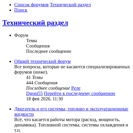
Список форумов
Технический раздел
Поиск
Технический раздел
Форум
Темы
Сообщения
Последнее сообщение
Общий технический форум
Все вопросы, которые не касаются специализированных
форумов (ниже).
41
Темы
444
Сообщения
Последнее сообщение
Реле
Dgoni55
Перейти к последнему сообщению
18 фев 2026, 11:30
Двигатель и его системы, топливо и эксплуатационные
жидкости
Всё, что касается работы мотора (расход, мощность,
динамика). Топливной системы, системы охлаждения и
т.п.