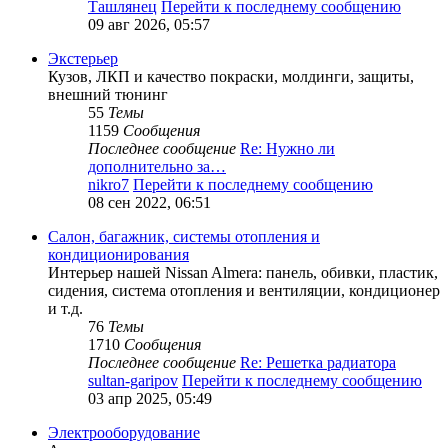
Ташлянец
Перейти к последнему сообщению
09 авг 2026, 05:57
Экстерьер
Кузов, ЛКП и качество покраски, молдинги, защиты,
внешний тюнинг
55
Темы
1159
Сообщения
Последнее сообщение
Re: Нужно ли
дополнительно за…
nikro7
Перейти к последнему сообщению
08 сен 2022, 06:51
Салон, багажник, системы отопления и
кондиционирования
Интерьер нашей Nissan Almera: панель, обивки, пластик,
сидения, система отопления и вентиляции, кондиционер
и т.д.
76
Темы
1710
Сообщения
Последнее сообщение
Re: Решетка радиатора
sultan-garipov
Перейти к последнему сообщению
03 апр 2025, 05:49
Электрооборудование