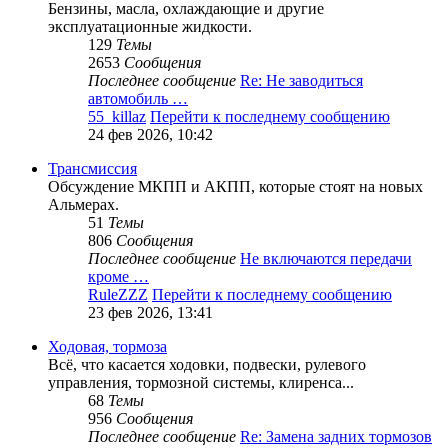
Бензины, масла, охлаждающие и другие
эксплуатационные жидкости.
129
Темы
2653
Сообщения
Последнее сообщение
Re: Не заводиться
автомобиль …
55_killaz
Перейти к последнему сообщению
24 фев 2026, 10:42
Трансмиссия
Обсуждение МКПП и АКПП, которые стоят на новых
Альмерах.
51
Темы
806
Сообщения
Последнее сообщение
Не включаются передачи
кроме …
RuleZZZ
Перейти к последнему сообщению
23 фев 2026, 13:41
Ходовая, тормоза
Всё, что касается ходовки, подвески, рулевого
управления, тормозной системы, клиренса...
68
Темы
956
Сообщения
Последнее сообщение
Re: Замена задних тормозов