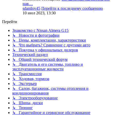
нав…
sdanilov45
Перейти к последнему сообщению
10 июл 2023, 13:30
Перейти
Знакомство с Nissan Almera G15
↳ Новости и фотографии
↳ Цены, комплектации, характеристики
↳ Что выбрать? Сравнение с другими авто
↳ Покупка у официальных дилеров
Технический раздел
↳ Общий технический форум
↳ Двигатель и его системы, топливо и
эксплуатационные жидкости
↳ Трансмиссия
↳ Ходовая, тормоза
↳ Экстерьер
↳ Салон, багажник, системы отопления и
кондиционирования
↳ Электрооборудование
↳ Шины, диски
↳ Тюнинг
↳ Гарантийное и сервисное обслуживание