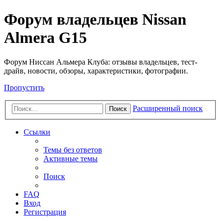
Форум владельцев Nissan
Almera G15
Форум Ниссан Альмера Клуба: отзывы владельцев, тест-
драйв, новости, обзоры, характеристики, фотографии.
Пропустить
Расширенный поиск
Поиск
Ссылки
Темы без ответов
Активные темы
Поиск
FAQ
Вход
Регистрация