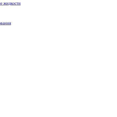
ые жидкости
ования