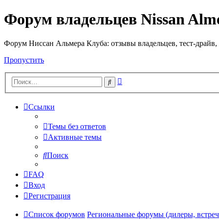
Форум владельцев Nissan Alm
Форум Ниссан Альмера Клуба: отзывы владельцев, тест-драйв, 
Пропустить
Расширенный
Поиск
поиск
Ссылки
Темы без ответов
Активные темы
Поиск
FAQ
Вход
Регистрация
Список форумов
Региональные форумы (дилеры, встреч