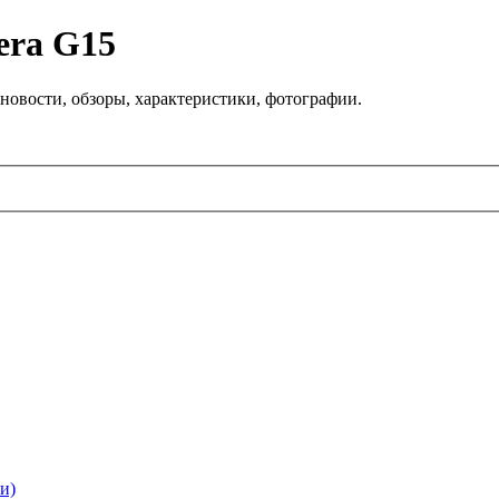
era G15
новости, обзоры, характеристики, фотографии.
и)