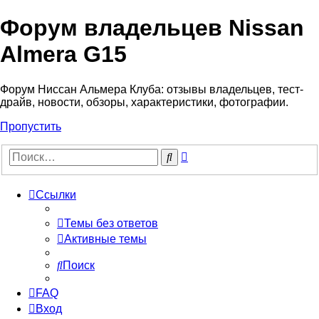
Форум владельцев Nissan
Almera G15
Форум Ниссан Альмера Клуба: отзывы владельцев, тест-
драйв, новости, обзоры, характеристики, фотографии.
Пропустить
Расширенный
Поиск
поиск
Ссылки
Темы без ответов
Активные темы
Поиск
FAQ
Вход