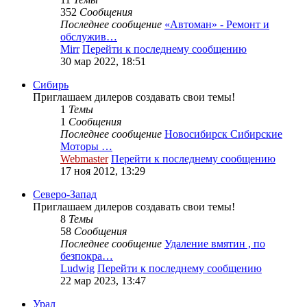
352
Сообщения
Последнее сообщение
«Автоман» - Ремонт и
обслужив…
Mirr
Перейти к последнему сообщению
30 мар 2022, 18:51
Сибирь
Приглашаем дилеров создавать свои темы!
1
Темы
1
Сообщения
Последнее сообщение
Новосибирск Сибирские
Моторы …
Webmaster
Перейти к последнему сообщению
17 ноя 2012, 13:29
Северо-Запад
Приглашаем дилеров создавать свои темы!
8
Темы
58
Сообщения
Последнее сообщение
Удаление вмятин , по
безпокра…
Ludwig
Перейти к последнему сообщению
22 мар 2023, 13:47
Урал