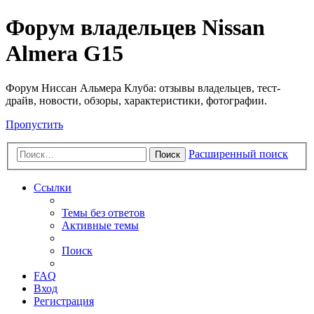
Форум владельцев Nissan
Almera G15
Форум Ниссан Альмера Клуба: отзывы владельцев, тест-
драйв, новости, обзоры, характеристики, фотографии.
Пропустить
Расширенный поиск
Поиск
Ссылки
Темы без ответов
Активные темы
Поиск
FAQ
Вход
Регистрация