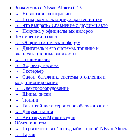
Знакомство с Nissan Almera G15
↳ Новости и фотографии
↳ Цены, комплектации, характеристики
↳ Что выбрать? Сравнение с другими авто
↳ Покупка у официальных дилеров
Технический раздел
↳ Общий технический форум
↳ Двигатель и его системы, топливо и
эксплуатационные жидкости
↳ Трансмиссия
↳ Ходовая, тормоза
↳ Экстерьер
↳ Салон, багажник, системы отопления и
кондиционирования
↳ Электрооборудование
↳ Шины, диски
↳ Тюнинг
↳ Гарантийное и сервисное обслуживание
↳ Документация
↳ Автозвук и Мультимедия
Обмен опытом
↳ Первые отзывы / тест-драйвы новой Nissan Almera
↳ Гараж