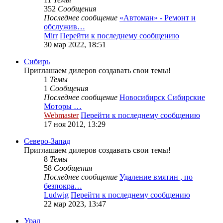
352
Сообщения
Последнее сообщение
«Автоман» - Ремонт и
обслужив…
Mirr
Перейти к последнему сообщению
30 мар 2022, 18:51
Сибирь
Приглашаем дилеров создавать свои темы!
1
Темы
1
Сообщения
Последнее сообщение
Новосибирск Сибирские
Моторы …
Webmaster
Перейти к последнему сообщению
17 ноя 2012, 13:29
Северо-Запад
Приглашаем дилеров создавать свои темы!
8
Темы
58
Сообщения
Последнее сообщение
Удаление вмятин , по
безпокра…
Ludwig
Перейти к последнему сообщению
22 мар 2023, 13:47
Урал