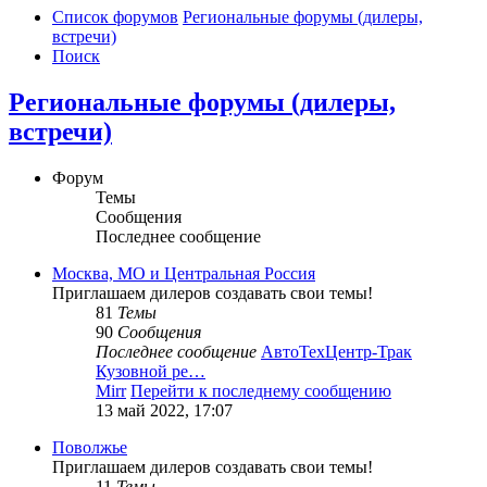
Список форумов
Региональные форумы (дилеры,
встречи)
Поиск
Региональные форумы (дилеры,
встречи)
Форум
Темы
Сообщения
Последнее сообщение
Москва, МО и Центральная Россия
Приглашаем дилеров создавать свои темы!
81
Темы
90
Сообщения
Последнее сообщение
АвтоТехЦентр-Трак
Кузовной ре…
Mirr
Перейти к последнему сообщению
13 май 2022, 17:07
Поволжье
Приглашаем дилеров создавать свои темы!
11
Темы