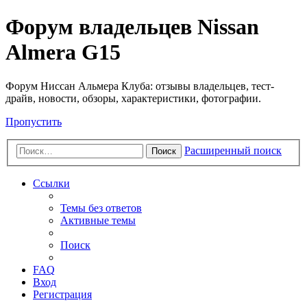
Форум владельцев Nissan
Almera G15
Форум Ниссан Альмера Клуба: отзывы владельцев, тест-
драйв, новости, обзоры, характеристики, фотографии.
Пропустить
Расширенный поиск
Поиск
Ссылки
Темы без ответов
Активные темы
Поиск
FAQ
Вход
Регистрация