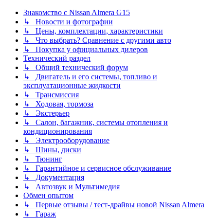
Знакомство с Nissan Almera G15
↳ Новости и фотографии
↳ Цены, комплектации, характеристики
↳ Что выбрать? Сравнение с другими авто
↳ Покупка у официальных дилеров
Технический раздел
↳ Общий технический форум
↳ Двигатель и его системы, топливо и
эксплуатационные жидкости
↳ Трансмиссия
↳ Ходовая, тормоза
↳ Экстерьер
↳ Салон, багажник, системы отопления и
кондиционирования
↳ Электрооборудование
↳ Шины, диски
↳ Тюнинг
↳ Гарантийное и сервисное обслуживание
↳ Документация
↳ Автозвук и Мультимедия
Обмен опытом
↳ Первые отзывы / тест-драйвы новой Nissan Almera
↳ Гараж