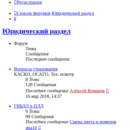
Регистрация
Список форумов
Юридический раздел
Поиск
Юридический раздел
Форум
Темы
Сообщения
Последнее сообщение
Вопросы страхования
КАСКО, ОСАГО, Тех. осмотр
8
Темы
128
Сообщения
Перейти
Последнее сообщение
Алексей Комаров
к
16 мар 2018, 14:37
последнем
сообщени
ГИБДД и ПДД
9
Темы
99
Сообщения
Последнее сообщение
Смена цвета и номеров
Перейти
dna10