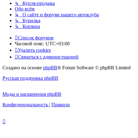
↳ Купля-продажа
Обо всём
↳ О сайте и форуме нашего автоклуба
↳ Курилка
↳ Корзина
Список форумов
Часовой пояс:
UTC+03:00
Удалить cookies
Связаться с администрацией
Создано на основе
phpBB
® Forum Software © phpBB Limited
Русская поддержка phpBB
Моды и расширения phpBB
Конфиденциальность
|
Правила