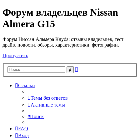
Форум владельцев Nissan
Almera G15
Форум Ниссан Альмера Клуба: отзывы владельцев, тест-
драйв, новости, обзоры, характеристики, фотографии.
Пропустить
Расширенный
Поиск
поиск
Ссылки
Темы без ответов
Активные темы
Поиск
FAQ
Вход