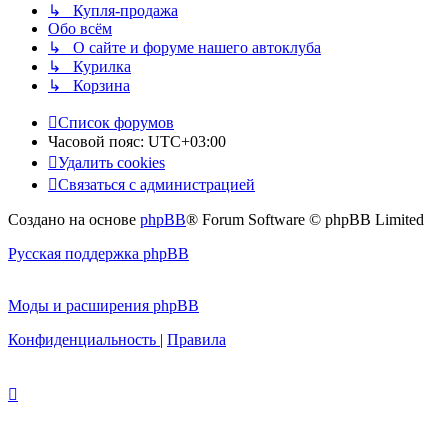
↳ Купля-продажа
Обо всём
↳ О сайте и форуме нашего автоклуба
↳ Курилка
↳ Корзина
Список форумов
Часовой пояс:
UTC+03:00
Удалить cookies
Связаться с администрацией
Создано на основе
phpBB
® Forum Software © phpBB Limited
Русская поддержка phpBB
Моды и расширения phpBB
Конфиденциальность
|
Правила