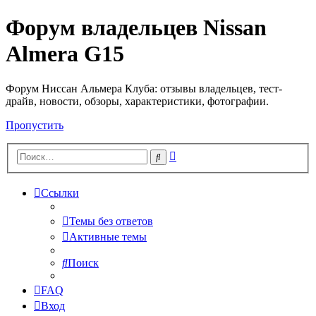
Форум владельцев Nissan
Almera G15
Форум Ниссан Альмера Клуба: отзывы владельцев, тест-
драйв, новости, обзоры, характеристики, фотографии.
Пропустить
Расширенный
Поиск
поиск
Ссылки
Темы без ответов
Активные темы
Поиск
FAQ
Вход