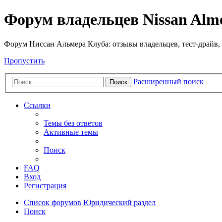
Форум владельцев Nissan Alm
Форум Ниссан Альмера Клуба: отзывы владельцев, тест-драйв, 
Пропустить
Расширенный поиск
Поиск
Ссылки
Темы без ответов
Активные темы
Поиск
FAQ
Вход
Регистрация
Список форумов
Юридический раздел
Поиск