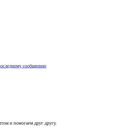
последнему сообщению
ытом и помогаем друг другу.