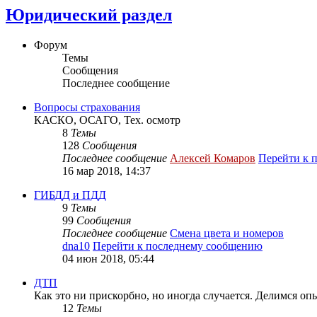
Юридический раздел
Форум
Темы
Сообщения
Последнее сообщение
Вопросы страхования
КАСКО, ОСАГО, Тех. осмотр
8
Темы
128
Сообщения
Последнее сообщение
Алексей Комаров
Перейти к 
16 мар 2018, 14:37
ГИБДД и ПДД
9
Темы
99
Сообщения
Последнее сообщение
Смена цвета и номеров
dna10
Перейти к последнему сообщению
04 июн 2018, 05:44
ДТП
Как это ни прискорбно, но иногда случается. Делимся оп
12
Темы