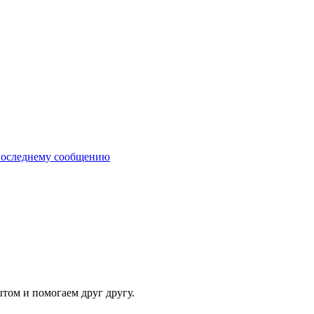
последнему сообщению
ытом и помогаем друг другу.