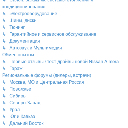
кондиционирования
↳ Электрооборудование
↳ Шины, диски
↳ Тюнинг
↳ Гарантийное и сервисное обслуживание
↳ Документация
↳ Автозвук и Мультимедия
Обмен опытом
↳ Первые отзывы / тест-драйвы новой Nissan Almera
↳ Гараж
Региональные форумы (дилеры, встречи)
↳ Москва, МО и Центральная Россия
↳ Поволжье
↳ Сибирь
↳ Северо-Запад
↳ Урал
↳ Юг и Кавказ
↳ Дальний Восток