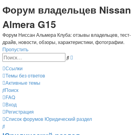
Форум владельцев Nissan
Almera G15
Форум Ниссан Альмера Клуба: отзывы владельцев, тест-
драйв, новости, обзоры, характеристики, фотографии.
Пропустить
Расширенный
Поиск
поиск
Ссылки
Темы без ответов
Активные темы
Поиск
FAQ
Вход
Регистрация
Список форумов
Юридический раздел
Поиск