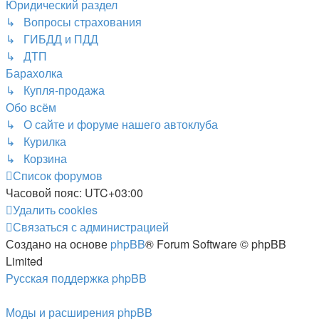
Юридический раздел
↳ Вопросы страхования
↳ ГИБДД и ПДД
↳ ДТП
Барахолка
↳ Купля-продажа
Обо всём
↳ О сайте и форуме нашего автоклуба
↳ Курилка
↳ Корзина
Список форумов
Часовой пояс:
UTC+03:00
Удалить cookies
Связаться с администрацией
Создано на основе
phpBB
® Forum Software © phpBB
Limited
Русская поддержка phpBB
Моды и расширения phpBB