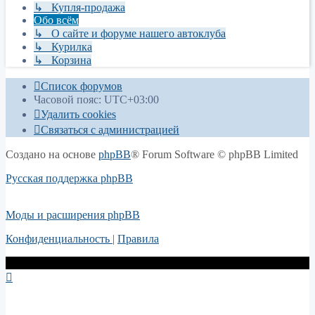
↳ Купля-продажа
Обо всём
↳ О сайте и форуме нашего автоклуба
↳ Курилка
↳ Корзина
Список форумов
Часовой пояс:
UTC+03:00
Удалить cookies
Связаться с администрацией
Создано на основе
phpBB
® Forum Software © phpBB Limited
Русская поддержка phpBB
Моды и расширения phpBB
Конфиденциальность
|
Правила