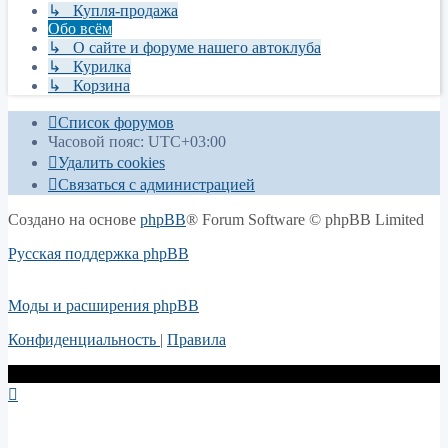
↳ Купля-продажа
Обо всём
↳ О сайте и форуме нашего автоклуба
↳ Курилка
↳ Корзина
Список форумов
Часовой пояс:
UTC+03:00
Удалить cookies
Связаться с администрацией
Создано на основе
phpBB
® Forum Software © phpBB Limited
Русская поддержка phpBB
Моды и расширения phpBB
Конфиденциальность
|
Правила