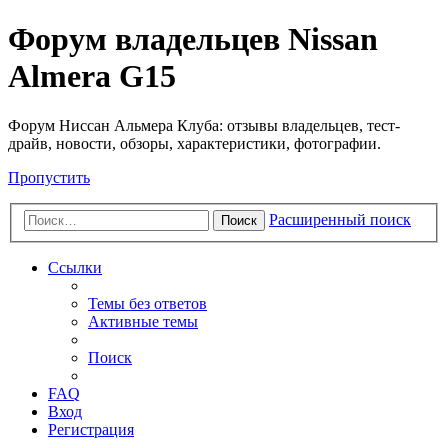
Форум владельцев Nissan
Almera G15
Форум Ниссан Альмера Клуба: отзывы владельцев, тест-
драйв, новости, обзоры, характеристики, фотографии.
Пропустить
Расширенный поиск
Поиск
Ссылки
Темы без ответов
Активные темы
Поиск
FAQ
Вход
Регистрация