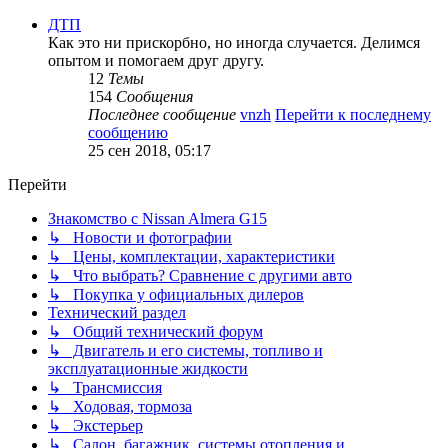
ДТП
Как это ни прискорбно, но иногда случается. Делимся
опытом и помогаем друг другу.
12
Темы
154
Сообщения
Последнее сообщение
vnzh
Перейти к последнему
сообщению
25 сен 2018, 05:17
Перейти
Знакомство с Nissan Almera G15
↳ Новости и фотографии
↳ Цены, комплектации, характеристики
↳ Что выбрать? Сравнение с другими авто
↳ Покупка у официальных дилеров
Технический раздел
↳ Общий технический форум
↳ Двигатель и его системы, топливо и
эксплуатационные жидкости
↳ Трансмиссия
↳ Ходовая, тормоза
↳ Экстерьер
↳ Салон, багажник, системы отопления и