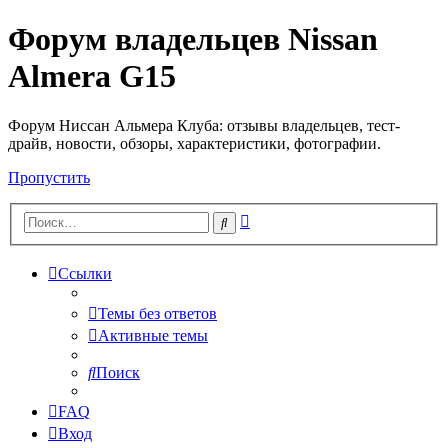
Форум владельцев Nissan
Almera G15
Форум Ниссан Альмера Клуба: отзывы владельцев, тест-
драйв, новости, обзоры, характеристики, фотографии.
Пропустить
Расширенный
Поиск
поиск
Ссылки
Темы без ответов
Активные темы
Поиск
FAQ
Вход