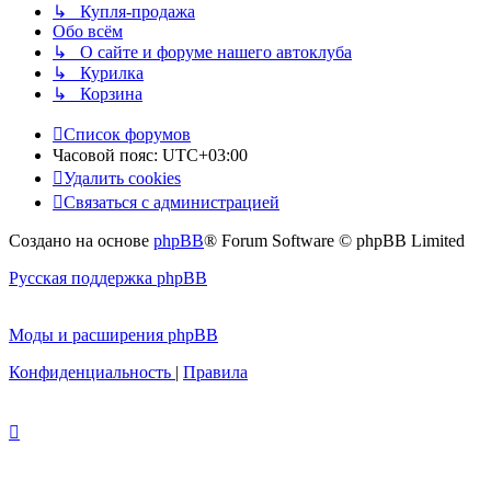
↳ Купля-продажа
Обо всём
↳ О сайте и форуме нашего автоклуба
↳ Курилка
↳ Корзина
Список форумов
Часовой пояс:
UTC+03:00
Удалить cookies
Связаться с администрацией
Создано на основе
phpBB
® Forum Software © phpBB Limited
Русская поддержка phpBB
Моды и расширения phpBB
Конфиденциальность
|
Правила