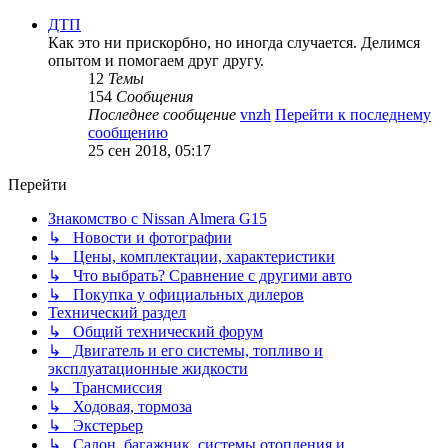
ДТП
Как это ни прискорбно, но иногда случается. Делимся
опытом и помогаем друг другу.
12
Темы
154
Сообщения
Последнее сообщение
vnzh
Перейти к последнему
сообщению
25 сен 2018, 05:17
Перейти
Знакомство с Nissan Almera G15
↳ Новости и фотографии
↳ Цены, комплектации, характеристики
↳ Что выбрать? Сравнение с другими авто
↳ Покупка у официальных дилеров
Технический раздел
↳ Общий технический форум
↳ Двигатель и его системы, топливо и
эксплуатационные жидкости
↳ Трансмиссия
↳ Ходовая, тормоза
↳ Экстерьер
↳ Салон, багажник, системы отопления и