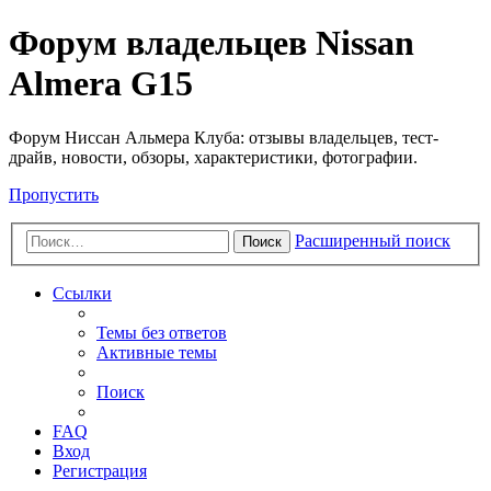
Форум владельцев Nissan
Almera G15
Форум Ниссан Альмера Клуба: отзывы владельцев, тест-
драйв, новости, обзоры, характеристики, фотографии.
Пропустить
Расширенный поиск
Поиск
Ссылки
Темы без ответов
Активные темы
Поиск
FAQ
Вход
Регистрация