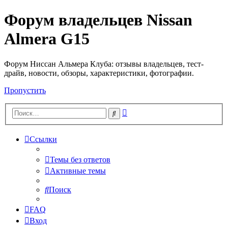
Форум владельцев Nissan
Almera G15
Форум Ниссан Альмера Клуба: отзывы владельцев, тест-
драйв, новости, обзоры, характеристики, фотографии.
Пропустить
Расширенный
Поиск
поиск
Ссылки
Темы без ответов
Активные темы
Поиск
FAQ
Вход