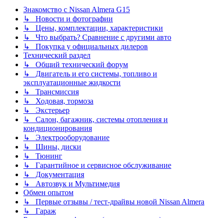
Знакомство с Nissan Almera G15
↳ Новости и фотографии
↳ Цены, комплектации, характеристики
↳ Что выбрать? Сравнение с другими авто
↳ Покупка у официальных дилеров
Технический раздел
↳ Общий технический форум
↳ Двигатель и его системы, топливо и
эксплуатационные жидкости
↳ Трансмиссия
↳ Ходовая, тормоза
↳ Экстерьер
↳ Салон, багажник, системы отопления и
кондиционирования
↳ Электрооборудование
↳ Шины, диски
↳ Тюнинг
↳ Гарантийное и сервисное обслуживание
↳ Документация
↳ Автозвук и Мультимедия
Обмен опытом
↳ Первые отзывы / тест-драйвы новой Nissan Almera
↳ Гараж