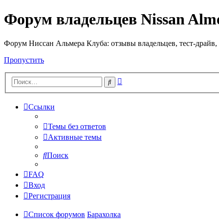
Форум владельцев Nissan Alm
Форум Ниссан Альмера Клуба: отзывы владельцев, тест-драйв, 
Пропустить
Расширенный
Поиск
поиск
Ссылки
Темы без ответов
Активные темы
Поиск
FAQ
Вход
Регистрация
Список форумов
Барахолка