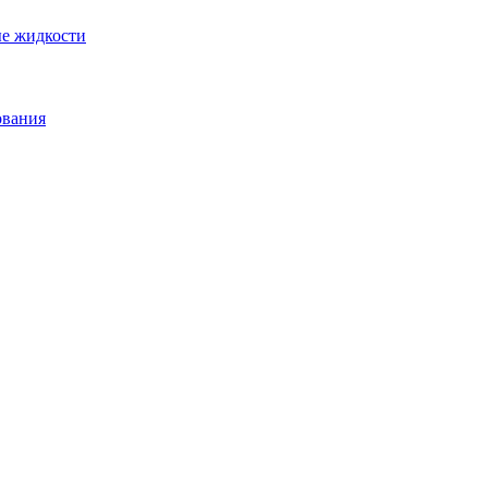
ые жидкости
ования