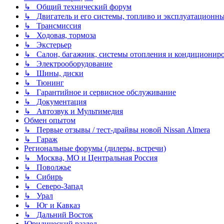
↳ Общий технический форум
↳ Двигатель и его системы, топливо и эксплуатационн
↳ Трансмиссия
↳ Ходовая, тормоза
↳ Экстерьер
↳ Салон, багажник, системы отопления и кондиционир
↳ Электрооборудование
↳ Шины, диски
↳ Тюнинг
↳ Гарантийное и сервисное обслуживание
↳ Документация
↳ Автозвук и Мультимедия
Обмен опытом
↳ Первые отзывы / тест-драйвы новой Nissan Almera
↳ Гараж
Региональные форумы (дилеры, встречи)
↳ Москва, МО и Центральная Россия
↳ Поволжье
↳ Сибирь
↳ Северо-Запад
↳ Урал
↳ Юг и Кавказ
↳ Дальний Восток
Юридический раздел