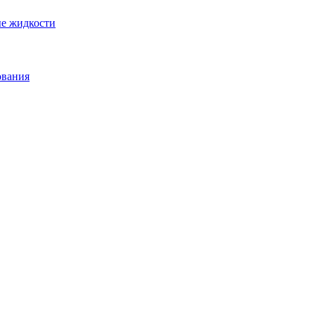
ые жидкости
ования