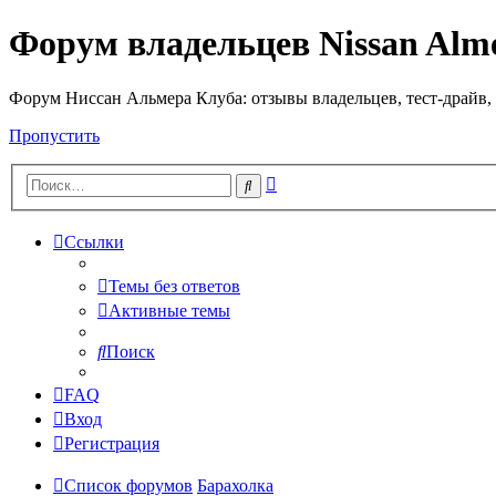
Форум владельцев Nissan Alm
Форум Ниссан Альмера Клуба: отзывы владельцев, тест-драйв, 
Пропустить
Расширенный
Поиск
поиск
Ссылки
Темы без ответов
Активные темы
Поиск
FAQ
Вход
Регистрация
Список форумов
Барахолка