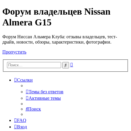
Форум владельцев Nissan
Almera G15
Форум Ниссан Альмера Клуба: отзывы владельцев, тест-
драйв, новости, обзоры, характеристики, фотографии.
Пропустить
Расширенный
Поиск
поиск
Ссылки
Темы без ответов
Активные темы
Поиск
FAQ
Вход