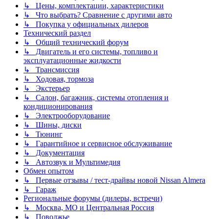
↳ Цены, комплектации, характеристики
↳ Что выбрать? Сравнение с другими авто
↳ Покупка у официальных дилеров
Технический раздел
↳ Общий технический форум
↳ Двигатель и его системы, топливо и
эксплуатационные жидкости
↳ Трансмиссия
↳ Ходовая, тормоза
↳ Экстерьер
↳ Салон, багажник, системы отопления и
кондиционирования
↳ Электрооборудование
↳ Шины, диски
↳ Тюнинг
↳ Гарантийное и сервисное обслуживание
↳ Документация
↳ Автозвук и Мультимедия
Обмен опытом
↳ Первые отзывы / тест-драйвы новой Nissan Almera
↳ Гараж
Региональные форумы (дилеры, встречи)
↳ Москва, МО и Центральная Россия
↳ Поволжье