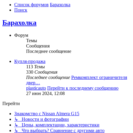
Список форумов
Барахолка
Поиск
Барахолка
Форум
Темы
Сообщения
Последнее сообщение
Купля-продажа
113
Темы
330
Сообщения
Последнее сообщение
Ремкомплект ограничителя
двер…
plasticauto
Перейти к последнему сообщению
27 июн 2024, 12:08
Перейти
Знакомство с Nissan Almera G15
↳ Новости и фотографии
↳ Цены, комплектации, характеристики
↳ Что выбрать? Сравнение с другими авто