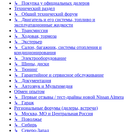
↳ Покупка у официальных дилеров
Технический раздел
↳ Общий технический форум
↳ Двигатель и его системы, топливо и
эксплуатационные жидкости
↳ Трансмиссия
↳ Ходовая, тормоза
↳ Экстерьер
↳ Салон, багажник, системы отопления и
кондиционирования
↳ Электрооборудование
↳ Шины, диски
↳ Тюнинг
↳ Гарантийное и сервисное обслуживание
↳ Документация
↳ Автозвук и Мультимедия
Обмен опытом
↳ Первые отзывы / тест-драйвы новой Nissan Almera
↳ Гараж
Региональные форумы (дилеры, встречи)
↳ Москва, МО и Центральная Россия
↳ Поволжье
↳ Сибирь
↳ Северо-Запад