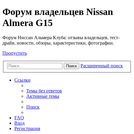
Форум владельцев Nissan
Almera G15
Форум Ниссан Альмера Клуба: отзывы владельцев, тест-
драйв, новости, обзоры, характеристики, фотографии.
Пропустить
Расширенный поиск
Поиск
Ссылки
Темы без ответов
Активные темы
Поиск
FAQ
Вход
Регистрация