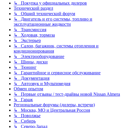
↳ Покупка у официальных дилеров
Технический раздел
↳ Общий технический форум
↳ Двигатель и его системы, топливо и
эксплуатационные жидкости
↳ Трансмиссия
↳ Ходовая, тормоза
↳ Экстерьер
↳ Салон, багажник, системы отопления и
кондиционирования
↳ Электрооборудование
↳ Шины, диски
↳ Тюнинг
↳ Гарантийное и сервисное обслуживание
↳ Документация
↳ Автозвук и Мультимедия
Обмен опытом
↳ Первые отзывы / тест-драйвы новой Nissan Almera
↳ Гараж
Региональные форумы (дилеры, встречи)
↳ Москва, МО и Центральная Россия
↳ Поволжье
↳ Сибирь
↳ Северо-Запад