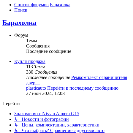
Список форумов
Барахолка
Поиск
Барахолка
Форум
Темы
Сообщения
Последнее сообщение
Купля-продажа
113
Темы
330
Сообщения
Последнее сообщение
Ремкомплект ограничителя
двер…
plasticauto
Перейти к последнему сообщению
27 июн 2024, 12:08
Перейти
Знакомство с Nissan Almera G15
↳ Новости и фотографии
↳ Цены, комплектации, характеристики
↳ Что выбрать? Сравнение с другими авто