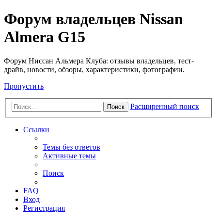
Форум владельцев Nissan
Almera G15
Форум Ниссан Альмера Клуба: отзывы владельцев, тест-
драйв, новости, обзоры, характеристики, фотографии.
Пропустить
Расширенный поиск
Поиск
Ссылки
Темы без ответов
Активные темы
Поиск
FAQ
Вход
Регистрация