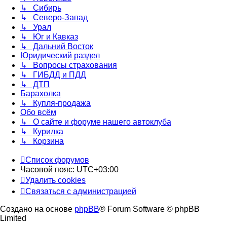
↳ Сибирь
↳ Северо-Запад
↳ Урал
↳ Юг и Кавказ
↳ Дальний Восток
Юридический раздел
↳ Вопросы страхования
↳ ГИБДД и ПДД
↳ ДТП
Барахолка
↳ Купля-продажа
Обо всём
↳ О сайте и форуме нашего автоклуба
↳ Курилка
↳ Корзина
Список форумов
Часовой пояс:
UTC+03:00
Удалить cookies
Связаться с администрацией
Создано на основе
phpBB
® Forum Software © phpBB
Limited