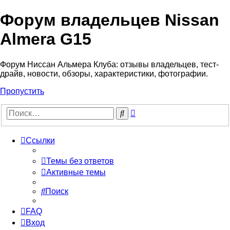
Форум владельцев Nissan
Almera G15
Форум Ниссан Альмера Клуба: отзывы владельцев, тест-
драйв, новости, обзоры, характеристики, фотографии.
Пропустить
Расширенный
Поиск
поиск
Ссылки
Темы без ответов
Активные темы
Поиск
FAQ
Вход