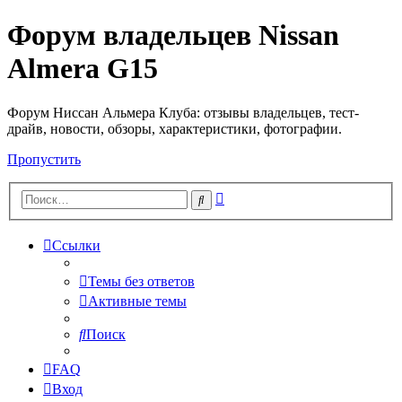
Форум владельцев Nissan
Almera G15
Форум Ниссан Альмера Клуба: отзывы владельцев, тест-
драйв, новости, обзоры, характеристики, фотографии.
Пропустить
Расширенный
Поиск
поиск
Ссылки
Темы без ответов
Активные темы
Поиск
FAQ
Вход