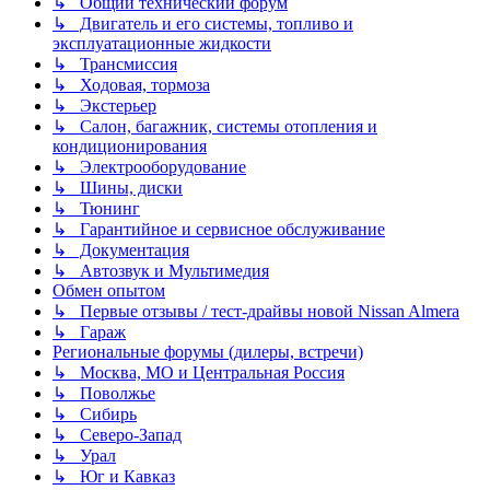
↳ Общий технический форум
↳ Двигатель и его системы, топливо и
эксплуатационные жидкости
↳ Трансмиссия
↳ Ходовая, тормоза
↳ Экстерьер
↳ Салон, багажник, системы отопления и
кондиционирования
↳ Электрооборудование
↳ Шины, диски
↳ Тюнинг
↳ Гарантийное и сервисное обслуживание
↳ Документация
↳ Автозвук и Мультимедия
Обмен опытом
↳ Первые отзывы / тест-драйвы новой Nissan Almera
↳ Гараж
Региональные форумы (дилеры, встречи)
↳ Москва, МО и Центральная Россия
↳ Поволжье
↳ Сибирь
↳ Северо-Запад
↳ Урал
↳ Юг и Кавказ