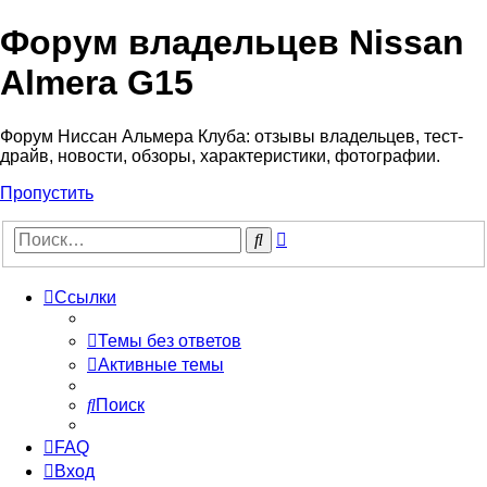
Форум владельцев Nissan
Almera G15
Форум Ниссан Альмера Клуба: отзывы владельцев, тест-
драйв, новости, обзоры, характеристики, фотографии.
Пропустить
Расширенный
Поиск
поиск
Ссылки
Темы без ответов
Активные темы
Поиск
FAQ
Вход