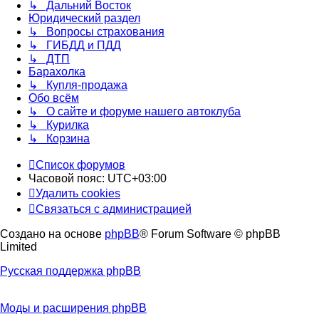
↳ Дальний Восток
Юридический раздел
↳ Вопросы страхования
↳ ГИБДД и ПДД
↳ ДТП
Барахолка
↳ Купля-продажа
Обо всём
↳ О сайте и форуме нашего автоклуба
↳ Курилка
↳ Корзина
Список форумов
Часовой пояс:
UTC+03:00
Удалить cookies
Связаться с администрацией
Создано на основе
phpBB
® Forum Software © phpBB
Limited
Русская поддержка phpBB
Моды и расширения phpBB