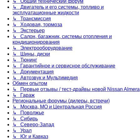
↳ Общий технический форум
↳ Двигатель и его системы, топливо и
эксплуатационные жидкости
↳ Трансмиссия
↳ Ходовая, тормоза
↳ Экстерьер
↳ Салон, багажник, системы отопления и
кондиционирования
↳ Электрооборудование
↳ Шины, диски
↳ Тюнинг
↳ Гарантийное и сервисное обслуживание
↳ Документация
↳ Автозвук и Мультимедия
Обмен опытом
↳ Первые отзывы / тест-драйвы новой Nissan Almera
↳ Гараж
Региональные форумы (дилеры, встречи)
↳ Москва, МО и Центральная Россия
↳ Поволжье
↳ Сибирь
↳ Северо-Запад
↳ Урал
↳ Юг и Кавказ