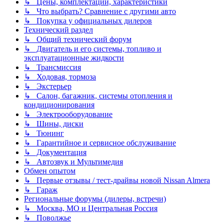
↳ Цены, комплектации, характеристики
↳ Что выбрать? Сравнение с другими авто
↳ Покупка у официальных дилеров
Технический раздел
↳ Общий технический форум
↳ Двигатель и его системы, топливо и
эксплуатационные жидкости
↳ Трансмиссия
↳ Ходовая, тормоза
↳ Экстерьер
↳ Салон, багажник, системы отопления и
кондиционирования
↳ Электрооборудование
↳ Шины, диски
↳ Тюнинг
↳ Гарантийное и сервисное обслуживание
↳ Документация
↳ Автозвук и Мультимедия
Обмен опытом
↳ Первые отзывы / тест-драйвы новой Nissan Almera
↳ Гараж
Региональные форумы (дилеры, встречи)
↳ Москва, МО и Центральная Россия
↳ Поволжье