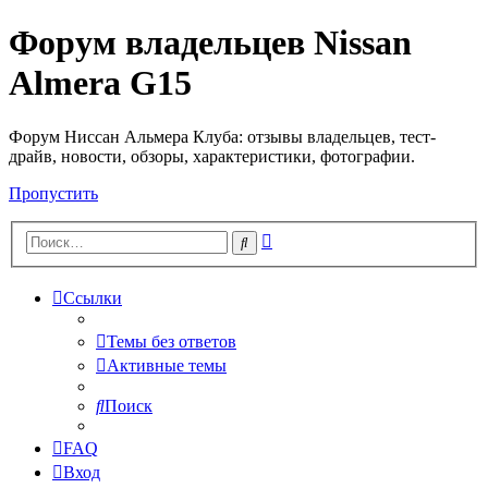
Форум владельцев Nissan
Almera G15
Форум Ниссан Альмера Клуба: отзывы владельцев, тест-
драйв, новости, обзоры, характеристики, фотографии.
Пропустить
Расширенный
Поиск
поиск
Ссылки
Темы без ответов
Активные темы
Поиск
FAQ
Вход