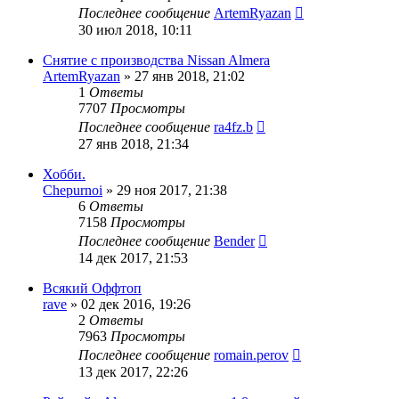
Последнее сообщение
ArtemRyazan
30 июл 2018, 10:11
Снятие с производства Nissan Almera
ArtemRyazan
»
27 янв 2018, 21:02
1
Ответы
7707
Просмотры
Последнее сообщение
ra4fz.b
27 янв 2018, 21:34
Хобби.
Chepurnoi
»
29 ноя 2017, 21:38
6
Ответы
7158
Просмотры
Последнее сообщение
Bender
14 дек 2017, 21:53
Всякий Оффтоп
rave
»
02 дек 2016, 19:26
2
Ответы
7963
Просмотры
Последнее сообщение
romain.perov
13 дек 2017, 22:26