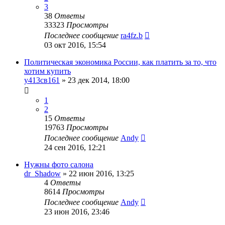
3
38
Ответы
33323
Просмотры
Последнее сообщение
ra4fz.b
03 окт 2016, 15:54
Политическая экономика России, как платить за то, что
хотим купить
у413св161
»
23 дек 2014, 18:00
1
2
15
Ответы
19763
Просмотры
Последнее сообщение
Andy
24 сен 2016, 12:21
Нужны фото салона
dr_Shadow
»
22 июн 2016, 13:25
4
Ответы
8614
Просмотры
Последнее сообщение
Andy
23 июн 2016, 23:46