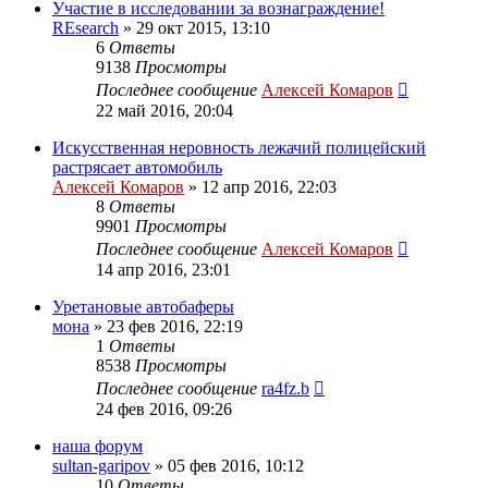
Участие в исследовании за вознаграждение!
REsearch
»
29 окт 2015, 13:10
6
Ответы
9138
Просмотры
Последнее сообщение
Алексей Комаров
22 май 2016, 20:04
Искусственная неровность лежачий полицейский
растрясает автомобиль
Алексей Комаров
»
12 апр 2016, 22:03
8
Ответы
9901
Просмотры
Последнее сообщение
Алексей Комаров
14 апр 2016, 23:01
Уретановые автобаферы
мона
»
23 фев 2016, 22:19
1
Ответы
8538
Просмотры
Последнее сообщение
ra4fz.b
24 фев 2016, 09:26
наша форум
sultan-garipov
»
05 фев 2016, 10:12
10
Ответы