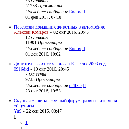
73
Ответы
51738
Просмотры
Последнее сообщение
Endov
01 фев 2017, 07:18
Перевозка домашних животных в автомобиле
Алексей Комаров
»
02 окт 2016, 20:45
12
Ответы
11991
Просмотры
Последнее сообщение
Endov
01 дек 2016, 10:02
Двигатель глохнет у Ниссан Классик 2003 года
0916did
»
19 окт 2016, 20:45
7
Ответы
9733
Просмотры
Последнее сообщение
ra4fz.b
23 окт 2016, 19:53
Скучная машина, скучный форум, развеселите меня
общением
YuS
»
22 сен 2015, 08:47
1
2