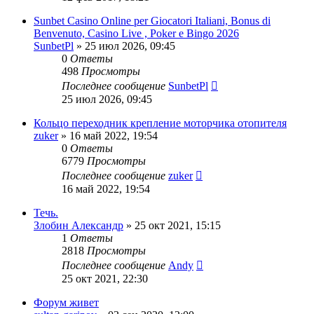
Sunbet Casino Online per Giocatori Italiani, Bonus di
Benvenuto, Casino Live , Poker e Bingo 2026
SunbetPl
»
25 июл 2026, 09:45
0
Ответы
498
Просмотры
Последнее сообщение
SunbetPl
25 июл 2026, 09:45
Кольцо переходник крепление моторчика отопителя
zuker
»
16 май 2022, 19:54
0
Ответы
6779
Просмотры
Последнее сообщение
zuker
16 май 2022, 19:54
Течь.
Злобин Александр
»
25 окт 2021, 15:15
1
Ответы
2818
Просмотры
Последнее сообщение
Andy
25 окт 2021, 22:30
Форум живет