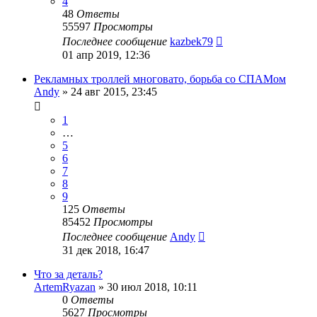
4
48
Ответы
55597
Просмотры
Последнее сообщение
kazbek79
01 апр 2019, 12:36
Рекламных троллей многовато, борьба со СПАМом
Andy
»
24 авг 2015, 23:45
1
…
5
6
7
8
9
125
Ответы
85452
Просмотры
Последнее сообщение
Andy
31 дек 2018, 16:47
Что за деталь?
ArtemRyazan
»
30 июл 2018, 10:11
0
Ответы
5627
Просмотры