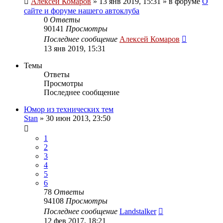
Алексей Комаров
»
13 янв 2019, 15:31
» в форуме
О
сайте и форуме нашего автоклуба
0
Ответы
90141
Просмотры
Последнее сообщение
Алексей Комаров
13 янв 2019, 15:31
Темы
Ответы
Просмотры
Последнее сообщение
Юмор из технических тем
Stan
»
30 июн 2013, 23:50
1
2
3
4
5
6
78
Ответы
94108
Просмотры
Последнее сообщение
Landstalker
12 фев 2017, 18:21