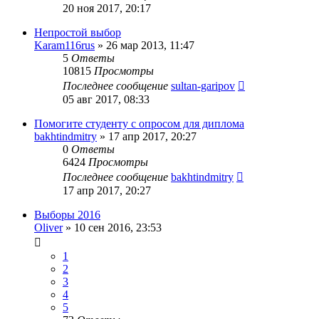
20 ноя 2017, 20:17
Непростой выбор
Karam116rus
»
26 мар 2013, 11:47
5
Ответы
10815
Просмотры
Последнее сообщение
sultan-garipov
05 авг 2017, 08:33
Помогите студенту с опросом для диплома
bakhtindmitry
»
17 апр 2017, 20:27
0
Ответы
6424
Просмотры
Последнее сообщение
bakhtindmitry
17 апр 2017, 20:27
Выборы 2016
Oliver
»
10 сен 2016, 23:53
1
2
3
4
5