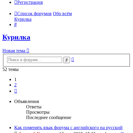
Регистрация
Список форумов
Обо всём
Курилка
Поиск
Курилка
Новая тема
Расширенный
Поиск
поиск
52 темы
1
2
След.
Объявления
Ответы
Просмотры
Последнее сообщение
Как поменять язык форума с английского на русский